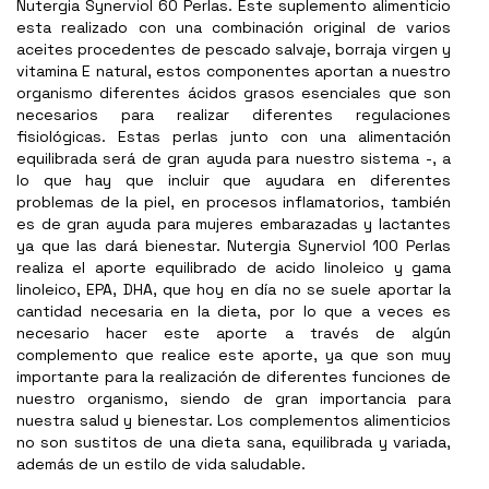
Nutergia Synerviol 60 Perlas. Este suplemento alimenticio
esta realizado con una combinación original de varios
aceites procedentes de pescado salvaje, borraja virgen y
vitamina E natural, estos componentes aportan a nuestro
organismo diferentes ácidos grasos esenciales que son
necesarios para realizar diferentes regulaciones
fisiológicas. Estas perlas junto con una alimentación
equilibrada será de gran ayuda para nuestro sistema -, a
lo que hay que incluir que ayudara en diferentes
problemas de la piel, en procesos inflamatorios, también
es de gran ayuda para mujeres embarazadas y lactantes
ya que las dará bienestar.
Nutergia Synerviol 100 Perlas
realiza el aporte equilibrado de acido linoleico y gama
linoleico, EPA, DHA, que hoy en día no se suele aportar la
cantidad necesaria en la dieta, por lo que a veces es
necesario hacer este aporte a través de algún
complemento que realice este aporte, ya que son muy
importante para la realización de diferentes funciones de
nuestro organismo, siendo de gran importancia para
nuestra salud y bienestar. Los complementos alimenticios
no son sustitos de una dieta sana, equilibrada y variada,
además de un estilo de vida saludable.