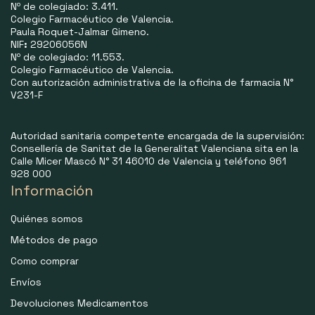
Nº de colegiado: 3.411.
Colegio Farmacéutico de Valencia.
Paula Roquet-Jalmar Gimeno.
NIF
:
29206056N
Nº de colegiado: 11.553.
Colegio Farmacéutico de Valencia.
Con autorización administrativa de la oficina de farmacia N°
V231-F
Autoridad sanitaria competente encargada de la supervisión:
Consellería de Sanitat de la Generalitat Valenciana sita en la
Calle Micer Mascó N° 31 46010 de Valencia y teléfono 961
928 000
Información
Quiénes somos
Métodos de pago
Como comprar
Envíos
Devoluciones Medicamentos