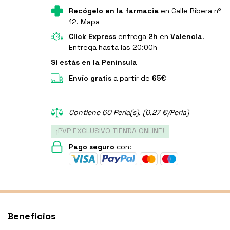
Recógelo en la farmacia
en Calle Ribera nº
12.
Mapa
Click Express
entrega
2h
en
Valencia
.
Entrega hasta las 20:00h
Si estás en la Península
Envío gratis
a partir de
65€
Contiene 60 Perla(s). (0.27 €/Perla)
¡PVP EXCLUSIVO TIENDA ONLINE!
Pago seguro
con:
Beneficios