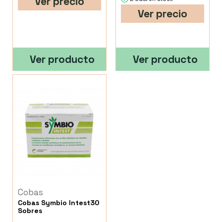
Ver precio
Ver precio
Ver producto
Ver producto
Cobas
Cobas Symbio Intest30
Sobres