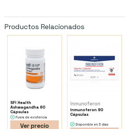
Productos Relacionados
SFI Health
Inmunoferon
Ashwagandha 60
Inmunoferon 90
Cápsulas
Cápsulas
Fuera de existencia
Ver precio
Disponible en 3 días