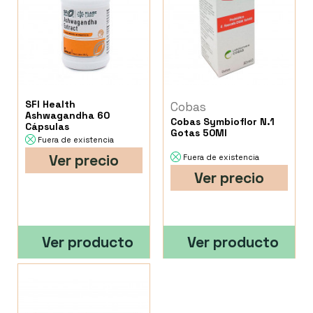
SFI Health
Cobas
Ashwagandha 60
Cobas Symbioflor N.1
Cápsulas
Gotas 50Ml
Fuera de existencia
Ver precio
Fuera de existencia
Ver precio
Ver producto
Ver producto