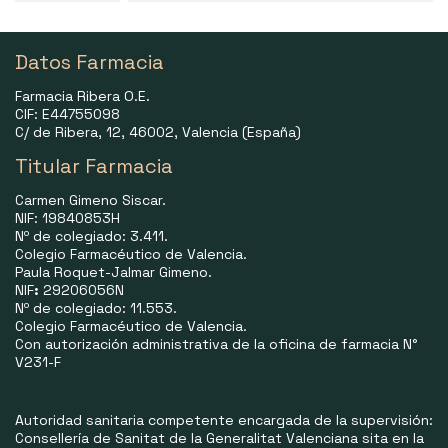
Datos Farmacia
Farmacia Ribera O.E.
CIF: E44755098
C/ de Ribera, 12, 46002, Valencia (España)
Titular Farmacia
Carmen Gimeno Siscar.
NIF: 19840853H
Nº de colegiado: 3.411.
Colegio Farmacéutico de Valencia.
Paula Roquet-Jalmar Gimeno.
NIF
:
29206056N
Nº de colegiado: 11.553.
Colegio Farmacéutico de Valencia.
Con autorización administrativa de la oficina de farmacia N°
V231-F
Autoridad sanitaria competente encargada de la supervisión:
Consellería de Sanitat de la Generalitat Valenciana sita en la