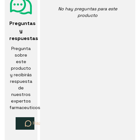
No hay preguntas para este
producto
Preguntas
y
respuestas
Pregunta
sobre
este
producto
y recibirás
respuesta
de
nuestros
expertos
farmaceuticos
Haz una pregunta