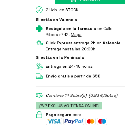
2 Uds. en STOCK
Si estás en Valencia
Recógelo en la farmacia
en Calle
Ribera nº 12.
Mapa
Click Express
entrega
2h
en
Valencia
.
Entrega hasta las 20:00h
Si estás en la Península
Entrega en 24-48 horas
Envío gratis
a partir de
65€
Contiene 14 Sobre(s). (0.83 €/Sobre)
¡PVP EXCLUSIVO TIENDA ONLINE!
Pago seguro
con: