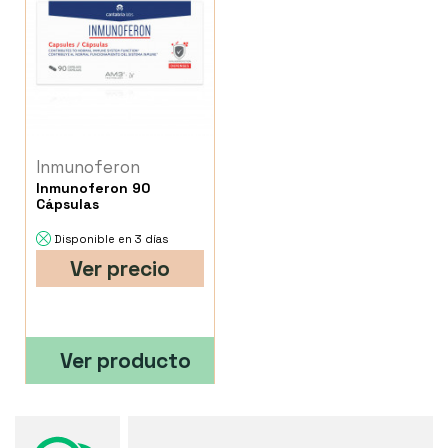
Inmunoferon
Inmunoferon 90
Cápsulas
Disponible en 3 días
Ver precio
Ver producto