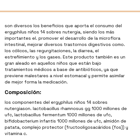
son diversos los beneficios que aporta el consumo del
ergyphilus niños 14 sobres nutergia, siendo los más
importantes el. promover el desarrollo de la microflora
intestinal, mejorar diversos trastornos digestivos como.
los cólicos, las regurgitaciones, la diarrea, el
estreñimiento y los gases. Este producto también es un
gran aleado en aquellos niños que están bajo
tratamientos médicos a base de antibióticos, ya que
previene malestares a nivel estomacal y permite asimilar
de mejor forma la medicación.
Composición:
los componentes del ergyphilus niños 14 sobres
nutergiason. lactobacillus rhamnosus gg 1000 millones de
ufc, lactobacillus fermentum 1000 millones de ufc,
bifidobacterium infantis 1000 millones de ufc, almidón de
patata, complejo protector (fructooligosacáridos (fos)) y
vitamina c.