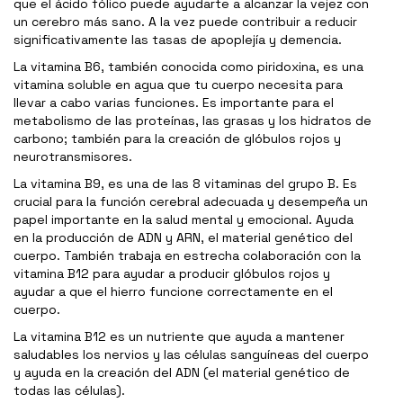
que el ácido fólico puede ayudarte a alcanzar la vejez con
un cerebro más sano. A la vez puede contribuir a reducir
significativamente las tasas de apoplejía y demencia.
La vitamina B6, también conocida como piridoxina, es una
vitamina soluble en agua que tu cuerpo necesita para
llevar a cabo varias funciones. Es importante para el
metabolismo de las proteínas, las grasas y los hidratos de
carbono; también para la creación de glóbulos rojos y
neurotransmisores.
La vitamina B9, es una de las 8 vitaminas del grupo B. Es
crucial para la función cerebral adecuada y desempeña un
papel importante en la salud mental y emocional. Ayuda
en la producción de ADN y ARN, el material genético del
cuerpo. También trabaja en estrecha colaboración con la
vitamina B12 para ayudar a producir glóbulos rojos y
ayudar a que el hierro funcione correctamente en el
cuerpo.
La vitamina B12 es un nutriente que ayuda a mantener
saludables los nervios y las células sanguíneas del cuerpo
y ayuda en la creación del ADN (el material genético de
todas las células).