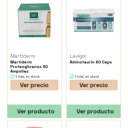
Martiderm
Lavigor
Martiderm
Aminotaurin 60 Caps
Proteoglicanos 30
Ampollas
1 Uds. en stock
1 Uds. en stock
Ver precio
Ver precio
Ver producto
Ver producto