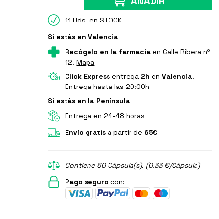
AÑADIR
11 Uds. en STOCK
Si estás en Valencia
Recógelo en la farmacia
en Calle Ribera nº
12.
Mapa
Click Express
entrega
2h
en
Valencia
.
Entrega hasta las 20:00h
Si estás en la Península
Entrega en 24-48 horas
Envío gratis
a partir de
65€
Contiene 60 Cápsula(s). (0.33 €/Cápsula)
Pago seguro
con: