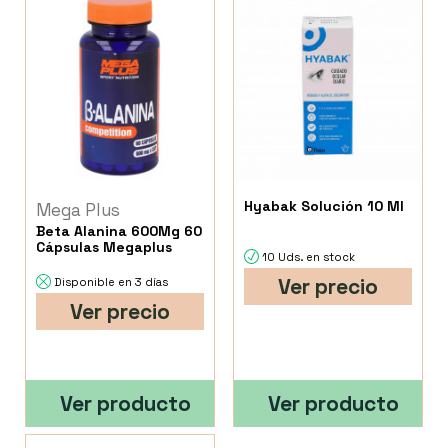
Hyabak Solución 10 Ml
Mega Plus
Beta Alanina 600Mg 60
Cápsulas Megaplus
10 Uds. en stock
Ver precio
Disponible en 3 días
Ver precio
Ver producto
Ver producto