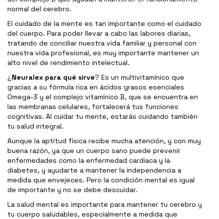
normal del cerebro.
El cuidado de la mente es tan importante como el cuidado
del cuerpo. Para poder llevar a cabo las labores diarias,
tratando de conciliar nuestra vida familiar y personal con
nuestra vida profesional, es muy importante mantener un
alto nivel de rendimiento intelectual.
¿
Neuralex para qué sirve
? Es un multivitamínico que
gracias a su fórmula rica en ácidos grasos esenciales
Omega-3 y el complejo vitamínico B, que se encuentra en
las membranas celulares, fortalecerá tus funciones
cognitivas. Al cuidar tu mente, estarás cuidando también
tu salud integral.
Aunque la aptitud física recibe mucha atención, y con muy
buena razón, ya que un cuerpo sano puede prevenir
enfermedades como la enfermedad cardiaca y la
diabetes, y ayudarte a mantener la independencia a
medida que envejeces. Pero la condición mental es igual
de importante y no se debe descuidar.
La salud mental es importante para mantener tu cerebro y
tu cuerpo saludables, especialmente a medida que