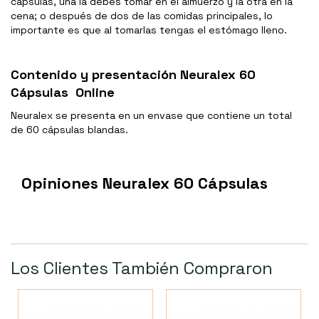
cápsulas, una la debes tomar en el almuerzo y la otra en la
cena; o después de dos de las comidas principales, lo
importante es que al tomarlas tengas el estómago lleno.
Contenido y presentación Neuralex 60
Cápsulas Online
Neuralex se presenta en un envase que contiene un total
de 60 cápsulas blandas.
Opiniones Neuralex 60 Cápsulas
Los Clientes También Compraron