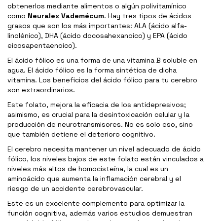
obtenerlos mediante alimentos o algún polivitamínico
como
Neuralex Vademécum
. Hay tres tipos de ácidos
grasos que son los más importantes: ALA (ácido alfa-
linolénico), DHA (ácido docosahexanoico) y EPA (ácido
eicosapentaenoico).
El ácido fólico es una forma de una vitamina B soluble en
agua. El ácido fólico es la forma sintética de dicha
vitamina. Los beneficios del ácido fólico para tu cerebro
son extraordinarios.
Este folato, mejora la eficacia de los antidepresivos;
asimismo, es crucial para la desintoxicación celular y la
producción de neurotransmisores. No es solo eso, sino
que también detiene el deterioro cognitivo.
El cerebro necesita mantener un nivel adecuado de ácido
fólico, los niveles bajos de este folato están vinculados a
niveles más altos de homocisteína, la cual es un
aminoácido que aumenta la inflamación cerebral y el
riesgo de un accidente cerebrovascular.
Este es un excelente complemento para optimizar la
función cognitiva, además varios estudios demuestran