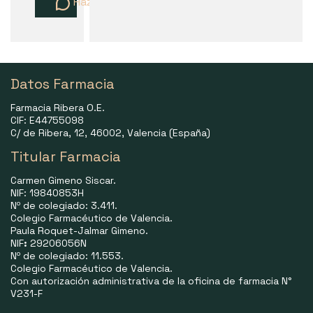
Haz una pregunta
Datos Farmacia
Farmacia Ribera O.E.
CIF: E44755098
C/ de Ribera, 12, 46002, Valencia (España)
Titular Farmacia
Carmen Gimeno Siscar.
NIF: 19840853H
Nº de colegiado: 3.411.
Colegio Farmacéutico de Valencia.
Paula Roquet-Jalmar Gimeno.
NIF
:
29206056N
Nº de colegiado: 11.553.
Colegio Farmacéutico de Valencia.
Con autorización administrativa de la oficina de farmacia N°
V231-F