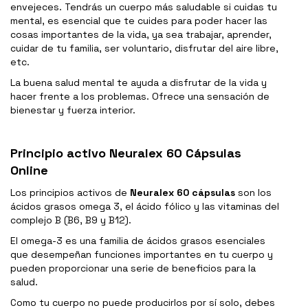
envejeces. Tendrás un cuerpo más saludable si cuidas tu
mental, es esencial que te cuides para poder hacer las
cosas importantes de la vida, ya sea trabajar, aprender,
cuidar de tu familia, ser voluntario, disfrutar del aire libre,
etc.
La buena salud mental te ayuda a disfrutar de la vida y
hacer frente a los problemas. Ofrece una sensación de
bienestar y fuerza interior.
Principio activo Neuralex 60 Cápsulas
Online
Los principios activos de
Neuralex 60 cápsulas
son los
ácidos grasos omega 3, el ácido fólico y las vitaminas del
complejo B (B6, B9 y B12).
El omega-3 es una familia de ácidos grasos esenciales
que desempeñan funciones importantes en tu cuerpo y
pueden proporcionar una serie de beneficios para la
salud.
Como tu cuerpo no puede producirlos por sí solo, debes