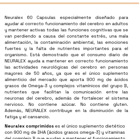
Neuralex 60 Capsulas especialmente diseñado para
ayudar al correcto funcionamiento del cerebro en adultos
y mantener activas todas las funciones cognitivas que se
van perdiendo a causa del constante estrés, una mala
alimentación, la contaminación ambiental, las emociones
fuertes y la falta de nutrientes importantes para el
organismo. Está demostrado que el consumo diario de
NEURALEX ayuda a mantener en correcto funcionamiento
las actividades neurológicas del cerebro en personas
mayores de 50 años, ya que es el único suplemento
alimenticio del mercado que aporta 900 mg de ácidos
grasos de Omega-3 y complejos vitamínicos del grupo B,
nutrientes que facilitan la comunicación entre las
neuronas del cerebro, además de fortalecer el sistema
nervioso. No contiene azúcar. No contiene gluten.
Además, NEURALEX contribuye en la disminución de la
fatiga y el cansancio.
Neuralex comprimidos
es el único suplemento dietético
con 900 mg de DHA (ácidos grasos omega-3) y vitaminas
del complejo B que ayudan a mantener el funcionamiento