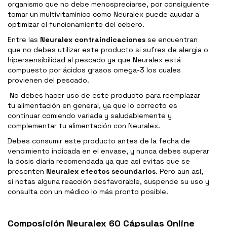
organismo que no debe menospreciarse, por consiguiente
tomar un multivitamínico como Neuralex puede ayudar a
optimizar el funcionamiento del cebero.
Entre las
Neuralex contraindicaciones
se encuentran
que no debes utilizar este producto si sufres de alergia o
hipersensibilidad al pescado ya que Neuralex está
compuesto por ácidos grasos omega-3 los cuales
provienen del pescado.
No debes hacer uso de este producto para reemplazar
tu alimentación en general, ya que lo correcto es
continuar comiendo variada y saludablemente y
complementar tu alimentación con Neuralex.
Debes consumir este producto antes de la fecha de
vencimiento indicada en el envase, y nunca debes superar
la dosis diaria recomendada ya que así evitas que se
presenten
Neuralex efectos secundarios
. Pero aun así,
si notas alguna reacción desfavorable, suspende su uso y
consulta con un médico lo más pronto posible.
Composición Neuralex 60 Cápsulas Online