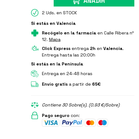
AÑADIR
2 Uds. en STOCK
Si estás en Valencia
Recógelo en la farmacia
en Calle Ribera nº
12.
Mapa
Click Express
entrega
2h
en
Valencia
.
Entrega hasta las 20:00h
Si estás en la Península
Entrega en 24-48 horas
Envío gratis
a partir de
65€
Contiene 30 Sobre(s). (0.93 €/Sobre)
Pago seguro
con: