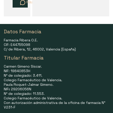
Haz una pregunta
Datos Farmacia
Farmacia Ribera O.E.
CIF: E44755098
C/ de Ribera, 12, 46002, Valencia (España)
Titular Farmacia
Carmen Gimeno Siscar.
NIF: 19840853H
Nº de colegiado: 3.411.
Colegio Farmacéutico de Valencia.
Paula Roquet-Jalmar Gimeno.
NIF
:
29206056N
Nº de colegiado: 11.553.
Colegio Farmacéutico de Valencia.
Con autorización administrativa de la oficina de farmacia N°
V231-F