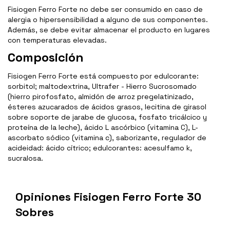
Fisiogen Ferro Forte no debe ser consumido en caso de
alergia o hipersensibilidad a alguno de sus componentes.
Además, se debe evitar almacenar el producto en lugares
con temperaturas elevadas.
Composición
Fisiogen Ferro Forte está compuesto por edulcorante:
sorbitol; maltodextrina, Ultrafer - Hierro Sucrosomado
(hierro pirofosfato, almidón de arroz pregelatinizado,
ésteres azucarados de ácidos grasos, lecitina de girasol
sobre soporte de jarabe de glucosa, fosfato tricálcico y
proteína de la leche), ácido L ascórbico (vitamina C), L-
ascorbato sódico (vitamina c), saborizante, regulador de
acideidad: ácido cítrico; edulcorantes: acesulfamo k,
sucralosa.
Opiniones Fisiogen Ferro Forte 30
Sobres