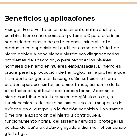
Beneficios y aplicaciones
Fisiogen Ferro Forte es un suplemento nutricional que
combina hierro sucrosomado y vitamina C para cubrir las
necesidades diarias de este esencial mineral. Este
producto es especialmente útil en casos de déficit de
hierro debido a condiciones sistémicas diagnosticadas,
problemas de absorción, o para reponer los niveles
normales de hierro en mujeres embarazadas. El hierro es
crucial para la producción de hemoglobina, la proteína que
transporta oxígeno en la sangre. Sin suficiente hierro,
pueden aparecer síntomas como fatiga, aumento de las
palpitaciones y dificultades respiratorias. Además, el
hierro contribuye a la formación de glóbulos rojos, al
funcionamiento del sistema inmunitario, al transporte de
oxígeno en el cuerpo y a la función cognitiva. La vitamina
C mejora la absorción del hierro y contribuye al
funcionamiento normal del sistema nervioso, protege las
células del daño oxidativo y ayuda a disminuir el cansancio
y la fatiga.