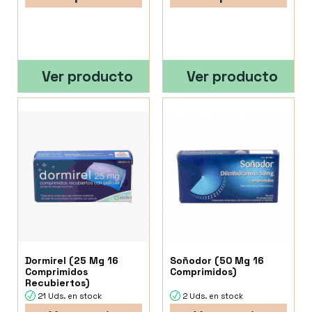
Ver producto
Ver producto
Dormirel (25 Mg 16
Soñodor (50 Mg 16
Comprimidos
Comprimidos)
Recubiertos)
21 Uds. en stock
2 Uds. en stock