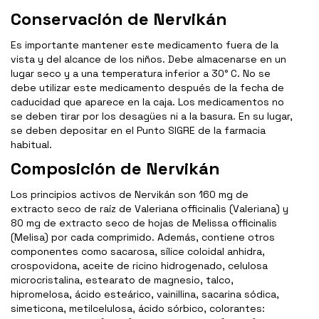
Conservación de Nervikán
Es importante mantener este medicamento fuera de la
vista y del alcance de los niños. Debe almacenarse en un
lugar seco y a una temperatura inferior a 30° C. No se
debe utilizar este medicamento después de la fecha de
caducidad que aparece en la caja. Los medicamentos no
se deben tirar por los desagües ni a la basura. En su lugar,
se deben depositar en el Punto SIGRE de la farmacia
habitual.
Composición de Nervikán
Los principios activos de Nervikán son 160 mg de
extracto seco de raíz de Valeriana officinalis (Valeriana) y
80 mg de extracto seco de hojas de Melissa officinalis
(Melisa) por cada comprimido. Además, contiene otros
componentes como sacarosa, sílice coloidal anhidra,
crospovidona, aceite de ricino hidrogenado, celulosa
microcristalina, estearato de magnesio, talco,
hipromelosa, ácido esteárico, vainillina, sacarina sódica,
simeticona, metilcelulosa, ácido sórbico, colorantes: