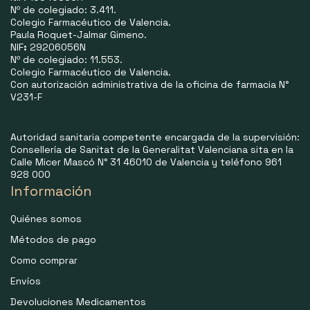
Nº de colegiado: 3.411.
Colegio Farmacéutico de Valencia.
Paula Roquet-Jalmar Gimeno.
NIF
:
29206056N
Nº de colegiado: 11.553.
Colegio Farmacéutico de Valencia.
Con autorización administrativa de la oficina de farmacia N°
V231-F
Autoridad sanitaria competente encargada de la supervisión:
Consellería de Sanitat de la Generalitat Valenciana sita en la
Calle Micer Mascó N° 31 46010 de Valencia y teléfono 961
928 000
Información
Quiénes somos
Métodos de pago
Como comprar
Envíos
Devoluciones Medicamentos