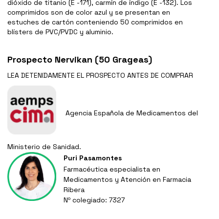
dióxido de titanio (E -171), carmín de índigo (E -132). Los
comprimidos son de color azul y se presentan en
estuches de cartón conteniendo 50 comprimidos en
blísters de PVC/PVDC y aluminio.
Prospecto Nervikan (50 Grageas)
LEA DETENIDAMENTE EL
PROSPECTO
ANTES DE COMPRAR
Agencia Española de Medicamentos del
Ministerio de Sanidad.
Puri Pasamontes
Farmacéutica especialista en
Medicamentos y Atención en Farmacia
Ribera
Nº colegiado: 7327