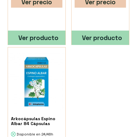
Ver precio
Ver precio
Ver producto
Ver producto
Arkocápsulas Espino
Albar 84 Cápsulas
Disponible en 24/48h