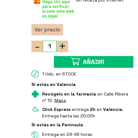
sin receta por Internet
Ver precio
-
+
AÑADIR
1 Uds. en STOCK
Si estás en Valencia
Recógelo en la farmacia
en Calle Ribera
nº 12.
Mapa
Click Express
entrega
2h
en
Valencia
.
Entrega hasta las 20:00h
Si estás en la Península
Entrega en 24-48 horas