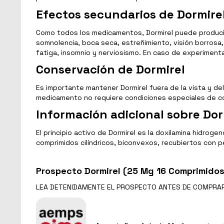
Efectos secundarios de Dormire
Como todos los medicamentos, Dormirel puede produci
somnolencia, boca seca, estreñimiento, visión borrosa,
fatiga, insomnio y nerviosismo. En caso de experiment
Conservación de Dormirel
Es importante mantener Dormirel fuera de la vista y de
medicamento no requiere condiciones especiales de co
Información adicional sobre Dor
El principio activo de Dormirel es la doxilamina hidr
comprimidos cilíndricos, biconvexos, recubiertos con p
Prospecto Dormirel (25 Mg 16 Comprimidos
LEA DETENIDAMENTE EL
PROSPECTO
ANTES DE COMPRA