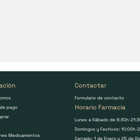
ación
Contactar
somos
Formulario de contacto
Horario Farmacia
de pago
prar
Lunes a Sábado de 8:30h-21:3
Domingos y Festivos: 10:00h-2
ones Medicamentos
Cerrado: 1 de Enero y 25 de Di