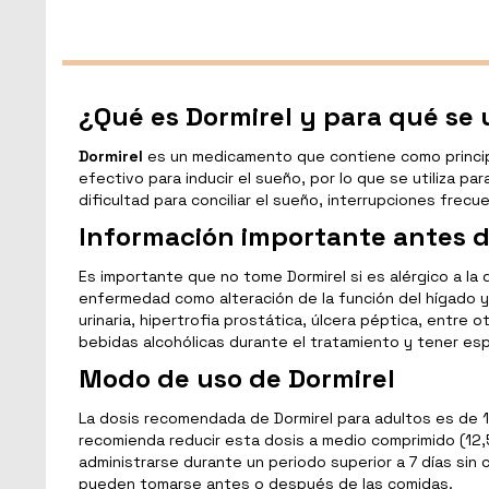
¿Qué es Dormirel y para qué se u
Dormirel
es un medicamento que contiene como principi
efectivo para inducir el sueño, por lo que se utiliza 
dificultad para conciliar el sueño, interrupciones fre
Información importante antes d
Es importante que no tome Dormirel si es alérgico a la
enfermedad como alteración de la función del hígado y d
urinaria, hipertrofia prostática, úlcera péptica, entr
bebidas alcohólicas durante el tratamiento y tener es
Modo de uso de Dormirel
La dosis recomendada de Dormirel para adultos es de 1
recomienda reducir esta dosis a medio comprimido (12,
administrarse durante un periodo superior a 7 días sin
pueden tomarse antes o después de las comidas.