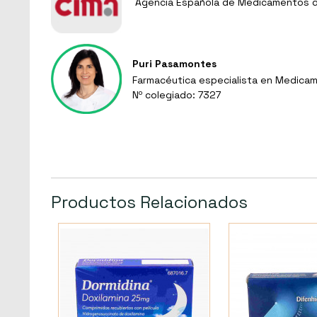
Agencia Española de Medicamentos de
Puri Pasamontes
Farmacéutica especialista en Medicam
Nº colegiado: 7327
Productos Relacionados