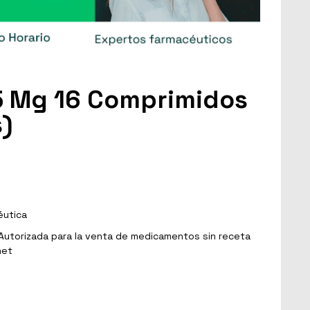
5 Mg 16 Comprimidos
)
éutica
Autorizada para la venta de medicamentos sin receta
net