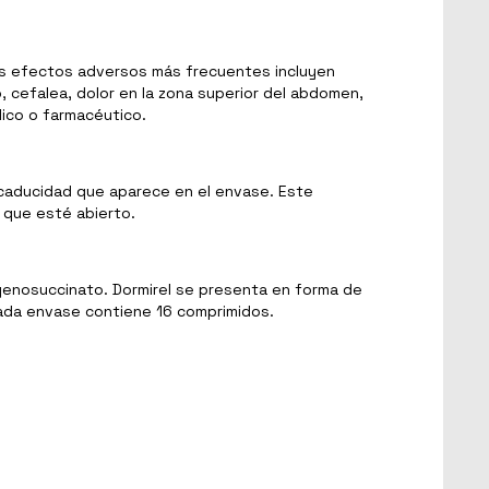
os efectos adversos más frecuentes incluyen
, cefalea, dolor en la zona superior del abdomen,
dico o farmacéutico.
e caducidad que aparece en el envase. Este
 que esté abierto.
ogenosuccinato. Dormirel se presenta en forma de
 Cada envase contiene 16 comprimidos.