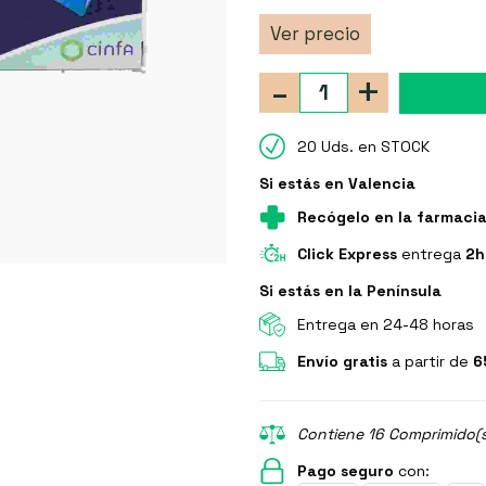
Ver precio
-
+
20 Uds. en STOCK
Si estás en Valencia
Recógelo en la farmaci
Click Express
entrega
2h
Si estás en la Península
Entrega en 24-48 horas
Envío gratis
a partir de
6
Contiene 16 Comprimido(s
Pago seguro
con: