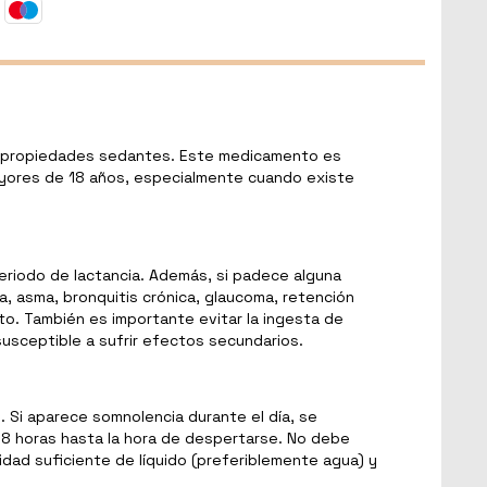
on propiedades sedantes. Este medicamento es
 mayores de 18 años, especialmente cuando existe
periodo de lactancia. Además, si padece alguna
a, asma, bronquitis crónica, glaucoma, retención
to. También es importante evitar la ingesta de
usceptible a sufrir efectos secundarios.
 Si aparece somnolencia durante el día, se
 8 horas hasta la hora de despertarse. No debe
idad suficiente de líquido (preferiblemente agua) y