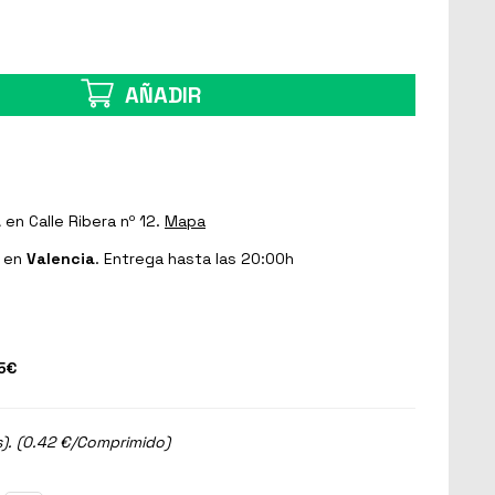
AÑADIR
a
en Calle Ribera nº 12.
Mapa
en
Valencia
. Entrega hasta las 20:00h
5€
). (0.42 €/Comprimido)