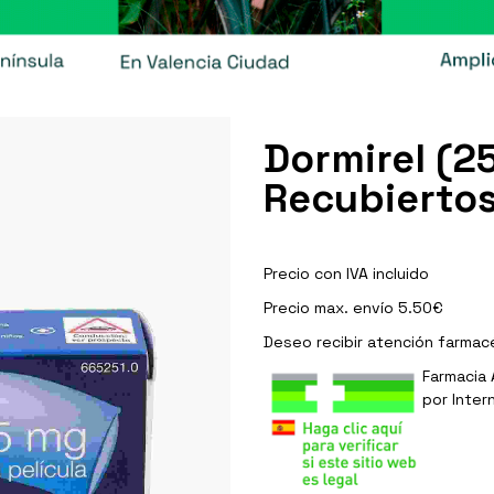
Dormirel (2
Recubiertos
Precio con IVA incluido
Precio max. envío 5.50€
Deseo recibir
atención farmac
Farmacia 
por Inter