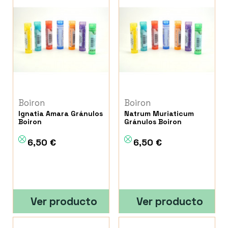
Boiron
Boiron
Ignatia Amara Gránulos
Natrum Muriaticum
Boiron
Gránulos Boiron
6,50 €
6,50 €
Ver producto
Ver producto