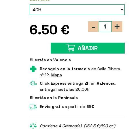
-
+
6.50 €
AÑADIR
Si estás en Valencia
Recógelo en la farmacia
en Calle Ribera
nº 12.
Mapa
Click Express
entrega
2h
en
Valencia
.
Entrega hasta las 20:00h
Si estás en la Península
Envío gratis
a partir de
65€
Contiene 4 Gramos(s). (162.5 €/100 gr.)