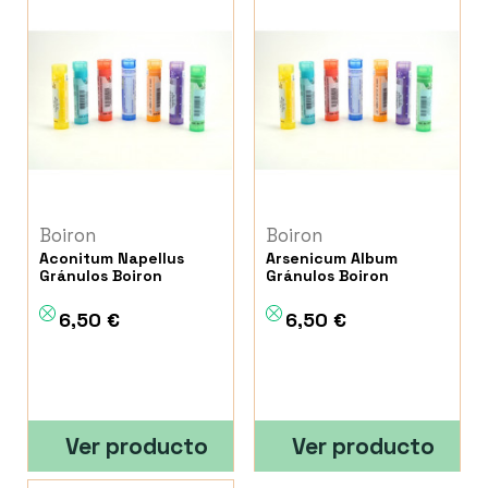
Boiron
Boiron
Aconitum Napellus
Arsenicum Album
Gránulos Boiron
Gránulos Boiron
6,50 €
6,50 €
Ver producto
Ver producto