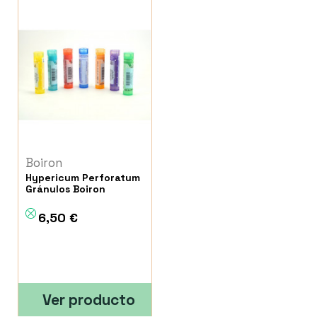
Boiron
Hypericum Perforatum
Gránulos Boiron
6,50 €
Ver producto