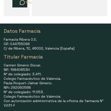
Haz una pregunta
Datos Farmacia
Farmacia Ribera O.E.
CIF: E44755098
C/ de Ribera, 12, 46002, Valencia (España)
Titular Farmacia
Carmen Gimeno Siscar.
NIF: 19840853H
Nº de colegiado: 3.411.
Colegio Farmacéutico de Valencia.
Paula Roquet-Jalmar Gimeno.
NIF
:
29206056N
Nº de colegiado: 11.553.
Colegio Farmacéutico de Valencia.
Con autorización administrativa de la oficina de farmacia N°
V231-F