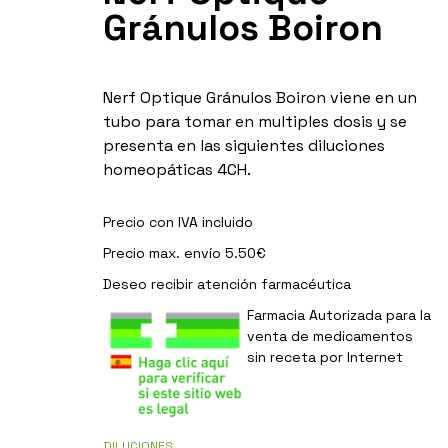
Gránulos Boiron
Nerf Optique Gránulos Boiron viene en un
tubo para tomar en multiples dosis y se
presenta en las siguientes diluciones
homeopáticas 4CH.
Precio con IVA incluido
Precio max. envío 5.50€
Deseo recibir
atención farmacéutica
Farmacia Autorizada para la
venta de medicamentos
sin receta por Internet
DILUCIONES