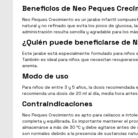
Beneficios de Neo Peques Creci
Neo Peques Crecimiento es un jarabe infantil compuesto
natural y no refinado que evita los picos de glucosa, l
administración resulta sencilla y agradable para los m
¿Quién puede beneficiarse de 
Este jarabe está especialmente formulado para niños 
También es ideal para niños que necesitan recuperars
anemia.
Modo de uso
Para niños de entre 3 y 5 años, la dosis recomendada e
recomienda una dosis de 20 ml al día, media hora ante
Contraindicaciones
Neo Peques Crecimiento es apto para celiacos e intole
completa y equilibrada. Es importante mantener el pro
almacenarse a más de 30 ºC y debe agitarse antes de 
son normales debido a la presencia de sustancias natu