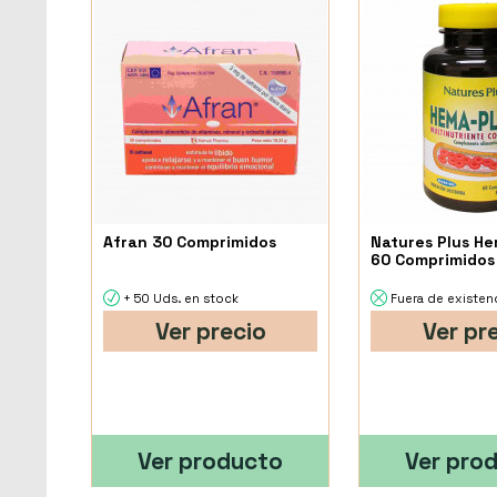
Afran 30 Comprimidos
Natures Plus He
60 Comprimidos
+ 50 Uds. en stock
Fuera de existen
Ver precio
Ver pr
Ver producto
Ver pro