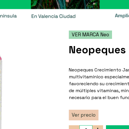
VER MARCA Neo
Neopeques 
Neopeques Crecimiento Jar
multivitamínico especialme
favoreciendo su crecimient
de múltiples vitaminas, min
necesario para el buen fun
Ver precio