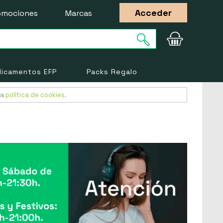
Acceder
omociones
Marcas
icamentos EFP
Packs Regalo
ra
política de cookies
.