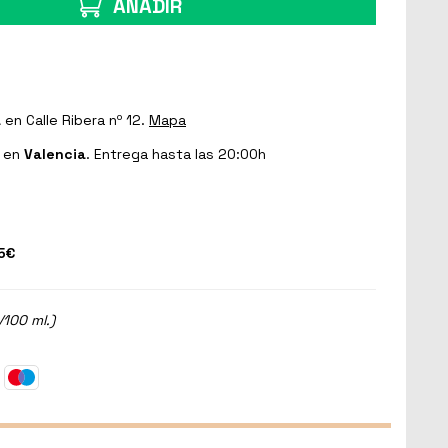
AÑADIR
a
en Calle Ribera nº 12.
Mapa
en
Valencia
. Entrega hasta las 20:00h
5€
/100 ml.)