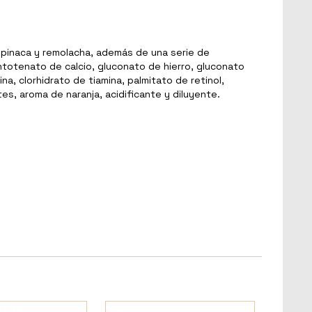
spinaca y remolacha, además de una serie de
ntotenato de calcio, gluconato de hierro, gluconato
na, clorhidrato de tiamina, palmitato de retinol,
es, aroma de naranja, acidificante y diluyente.