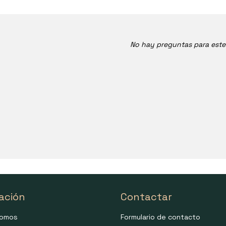
No hay preguntas para est
ación
Contactar
somos
Formulario de contacto