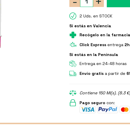
-
+
2 Uds. en STOCK
Si estás en Valencia
Recógelo en la farmaci
Click Express
entrega
2h
Si estás en la Península
Entrega en 24-48 horas
Envío gratis
a partir de
6
Contiene 150 Ml(s). (8.3 €
Pago seguro
con: