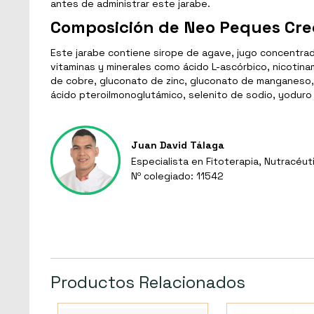
antes de administrar este jarabe.
Composición de Neo Peques Cre
Este jarabe contiene sirope de agave, jugo concentrad
vitaminas y minerales como ácido L-ascórbico, nicotin
de cobre, gluconato de zinc, gluconato de manganeso, cia
ácido pteroilmonoglutámico, selenito de sodio, yoduro 
Juan David Tálaga
Especialista en Fitoterapia, Nutracéut
Nº colegiado: 11542
Productos Relacionados