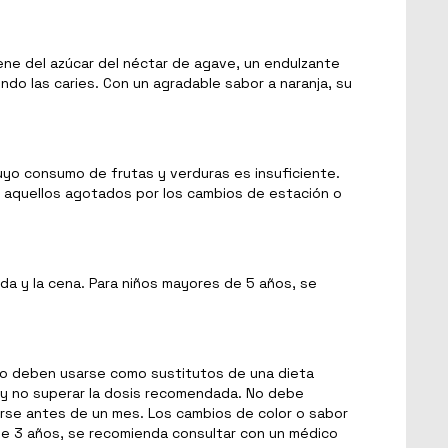
iene del azúcar del néctar de agave, un endulzante
endo las caries. Con un agradable sabor a naranja, su
yo consumo de frutas y verduras es insuficiente.
 aquellos agotados por los cambios de estación o
da y la cena. Para niños mayores de 5 años, se
 no deben usarse como sustitutos de una dieta
o y no superar la dosis recomendada. No debe
rse antes de un mes. Los cambios de color o sabor
 de 3 años, se recomienda consultar con un médico