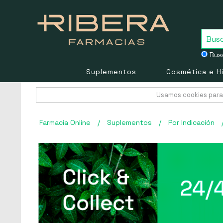
Busc
Suplementos
Cosmética e H
Usamos cookies para 
Farmacia Online
/
Suplementos
/
Por Indicación