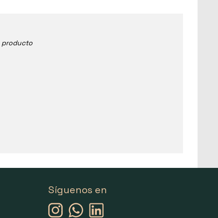
e producto
Síguenos en