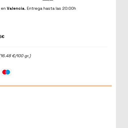
en
Valencia
. Entrega hasta las 20:00h
5€
16.48 €/100 gr.)