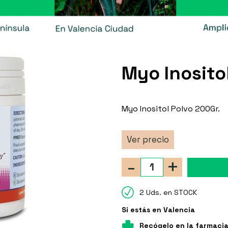
Myo Inosito
Myo Inositol Polvo 200Gr.
Ver precio
-
+
2 Uds. en STOCK
Si estás en Valencia
Recógelo en la farmaci