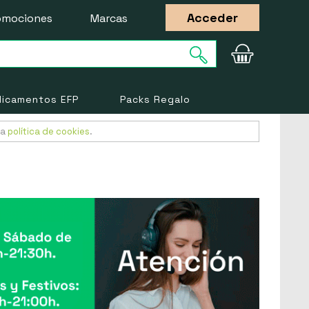
Acceder
omociones
Marcas
icamentos EFP
Packs Regalo
ra
política de cookies
.