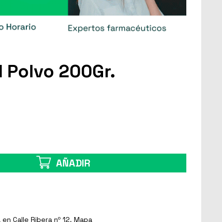
l Polvo 200Gr.
AÑADIR
a
en Calle Ribera nº 12.
Mapa