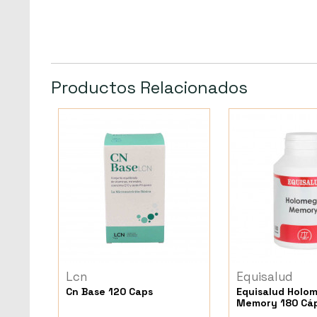
Productos Relacionados
Lcn
Equisalud
Cn Base 120 Caps
Equisalud Holo
Memory 180 Cáp