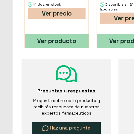
14 Uds. en stock
Disponible en 2
laborables
Ver precio
Ver pr
Ver producto
Ver pro
Preguntas y respuestas
Pregunta sobre este producto y
recibirás respuesta de nuestros
expertos farmaceuticos
Haz una pregunta