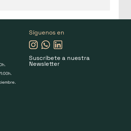
Síguenos en
Suscríbete a nuestra
Newsletter
0h.
1:00h.
ciembre.