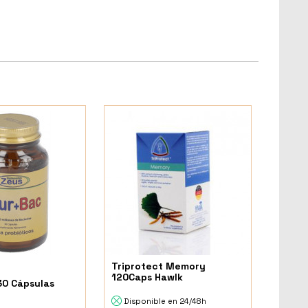
Triprotect Memory
120Caps Hawlk
0 Cápsulas
Disponible en 24/48h