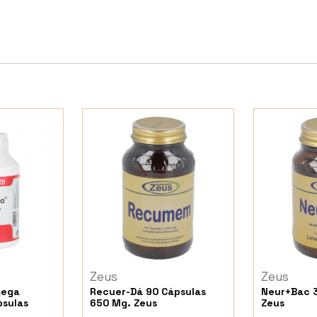
Zeus
Zeus
mega
Recuer-Dá 90 Cápsulas
Neur+Bac 3
sulas
650 Mg. Zeus
Zeus