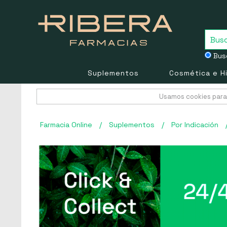
Busc
Suplementos
Cosmética e H
Usamos cookies para 
Farmacia Online
/
Suplementos
/
Por Indicación