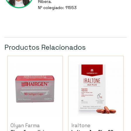
Ribera.
Nº colegiado: 11553
Productos Relacionados
Olyan Farma
Iraltone