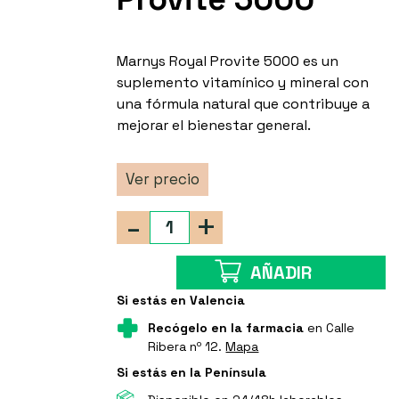
Marnys Royal Provite 5000 es un
suplemento vitamínico y mineral con
una fórmula natural que contribuye a
mejorar el bienestar general.
Ver precio
-
+
AÑADIR
Si estás en Valencia
Recógelo en la farmacia
en Calle
Ribera nº 12.
Mapa
Si estás en la Península