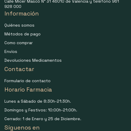
Calle Micer Mascó N° 31 46010 de Valencia y teléfono 961
928 000
Información
Quiénes somos
Métodos de pago
Como comprar
Envíos
Devoluciones Medicamentos
Contactar
Formulario de contacto
Horario Farmacia
Lunes a Sábado de 8:30h-21:30h.
Domingos y Festivos: 10:00h-21:00h.
Cerrado: 1 de Enero y 25 de Diciembre.
Síguenos en