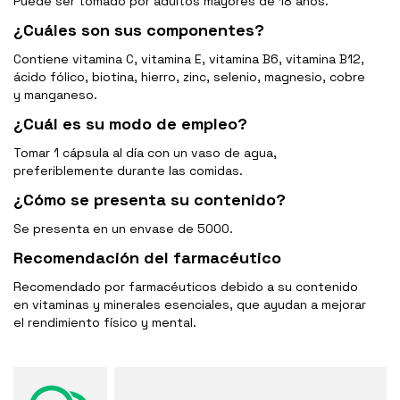
Puede ser tomado por adultos mayores de 18 años.
¿Cuáles son sus componentes?
Contiene vitamina C, vitamina E, vitamina B6, vitamina B12,
ácido fólico, biotina, hierro, zinc, selenio, magnesio, cobre
y manganeso.
¿Cuál es su modo de empleo?
Tomar 1 cápsula al día con un vaso de agua,
preferiblemente durante las comidas.
¿Cómo se presenta su contenido?
Se presenta en un envase de 5000.
Recomendación del farmacéutico
Recomendado por farmacéuticos debido a su contenido
en vitaminas y minerales esenciales, que ayudan a mejorar
el rendimiento físico y mental.