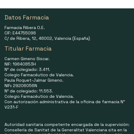
Datos Farmacia
Farmacia Ribera O.E.
CIF: E44755098
C/ de Ribera, 12, 46002, Valencia (España)
Titular Farmacia
Carmen Gimeno Siscar.
NIF: 19840853H
Nº de colegiado: 3.411.
Colegio Farmacéutico de Valencia.
Paula Roquet-Jalmar Gimeno.
NIF
:
29206056N
Nº de colegiado: 11.553.
Colegio Farmacéutico de Valencia.
Con autorización administrativa de la oficina de farmacia N°
V231-F
Autoridad sanitaria competente encargada de la supervisión:
Consellería de Sanitat de la Generalitat Valenciana sita en la