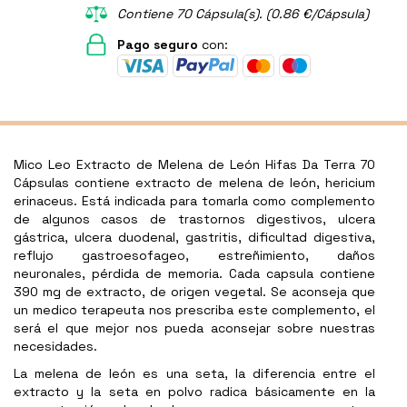
Contiene 70 Cápsula(s). (0.86 €/Cápsula)
Pago seguro
con:
Mico Leo Extracto de Melena de León Hifas Da Terra 70
Cápsulas contiene extracto de melena de león, hericium
erinaceus. Está indicada para tomarla como complemento
de algunos casos de trastornos digestivos, ulcera
gástrica, ulcera duodenal, gastritis, dificultad digestiva,
reflujo gastroesofageo, estreñimiento, daños
neuronales, pérdida de memoria. Cada capsula contiene
390 mg de extracto, de origen vegetal. Se aconseja que
un medico terapeuta nos prescriba este complemento, el
será el que mejor nos pueda aconsejar sobre nuestras
necesidades.
La melena de león es una seta, la diferencia entre el
extracto y la seta en polvo radica básicamente en la