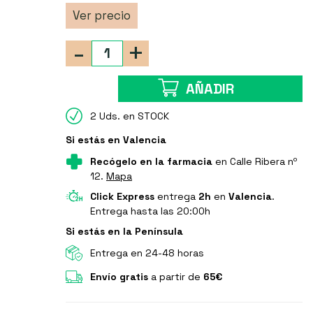
Ver precio
-
+
AÑADIR
2 Uds. en STOCK
Si estás en Valencia
Recógelo en la farmacia
en Calle Ribera nº
12.
Mapa
Click Express
entrega
2h
en
Valencia
.
Entrega hasta las 20:00h
Si estás en la Península
Entrega en 24-48 horas
Envío gratis
a partir de
65€