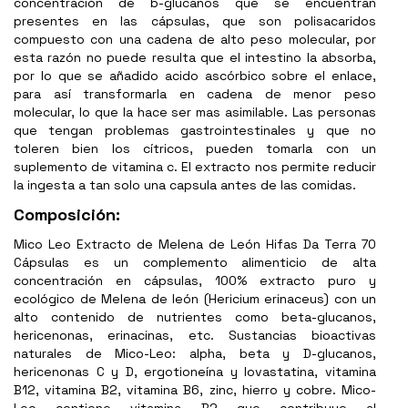
concentración de b-glucanos que se encuentran
presentes en las cápsulas, que son polisacaridos
compuesto con una cadena de alto peso molecular, por
esta razón no puede resulta que el intestino la absorba,
por lo que se añadido acido ascórbico sobre el enlace,
para así transformarla en cadena de menor peso
molecular, lo que la hace ser mas asimilable. Las personas
que tengan problemas gastrointestinales y que no
toleren bien los cítricos, pueden tomarla con un
suplemento de vitamina c. El extracto nos permite reducir
la ingesta a tan solo una capsula antes de las comidas.
Composición:
Mico Leo Extracto de Melena de León Hifas Da Terra 70
Cápsulas es un complemento alimenticio de alta
concentración en cápsulas, 100% extracto puro y
ecológico de Melena de león (Hericium erinaceus) con un
alto contenido de nutrientes como beta-glucanos,
hericenonas, erinacinas, etc. Sustancias bioactivas
naturales de Mico-Leo: alpha, beta y D-glucanos,
hericenonas C y D, ergotioneína y lovastatina, vitamina
B12, vitamina B2, vitamina B6, zinc, hierro y cobre. Mico-