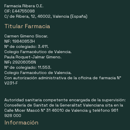
Farmacia Ribera O.E.
CIF: E44755098
C/ de Ribera, 12, 46002, Valencia (España)
Titular Farmacia
Carmen Gimeno Siscar.
NIF: 19840853H
Nº de colegiado: 3.411.
Colegio Farmacéutico de Valencia.
Paula Roquet-Jalmar Gimeno.
NIF
:
29206056N
Nº de colegiado: 11.553.
Colegio Farmacéutico de Valencia.
Con autorización administrativa de la oficina de farmacia N°
V231-F
Autoridad sanitaria competente encargada de la supervisión:
Consellería de Sanitat de la Generalitat Valenciana sita en la
Calle Micer Mascó N° 31 46010 de Valencia y teléfono 961
928 000
Información