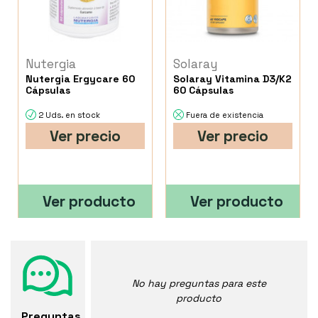
Nutergia
Solaray
Nutergia Ergycare 60
Solaray Vitamina D3/K2
Cápsulas
60 Cápsulas
2 Uds. en stock
Fuera de existencia
Ver precio
Ver precio
Ver producto
Ver producto
No hay preguntas para este
producto
Preguntas