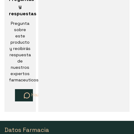
y
respuestas
Pregunta
sobre
este
producto
y recibirás
respuesta
de
nuestros
expertos
farmaceuticos
Haz una pregunta
Datos Farmacia