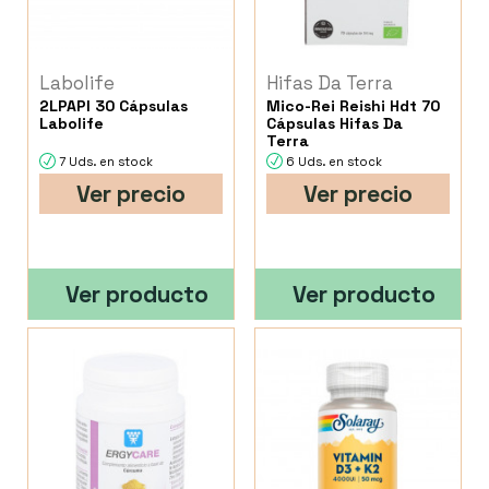
Labolife
Hifas Da Terra
2LPAPI 30 Cápsulas
Mico-Rei Reishi Hdt 70
Labolife
Cápsulas Hifas Da
Terra
7 Uds. en stock
6 Uds. en stock
Ver precio
Ver precio
Ver producto
Ver producto