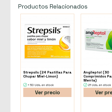
Productos Relacionados
Strepsils (24 Pastillas Para
Angileptol (30
Chupar Miel-Limon)
Comprimidos Pa
Menta)
+ 50 Uds. en stock
21 Uds. en stock
Ver precio
Ver pr