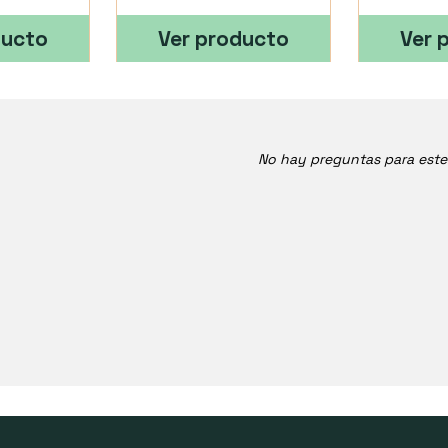
ducto
Ver producto
Ver 
No hay preguntas para est