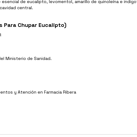
 esencial de eucalipto, levomentol, amarillo de quinoleína e indig
cavidad central.
s Para Chupar Eucalipto)
R
l Ministerio de Sanidad.
entos y Atención en Farmacia Ribera