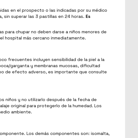
idas en el prospecto o las indicadas por su médico
 sin superar las 3 pastillas en 24 horas.
Es
llas para chupar no deben darse a niños menores de
del hospital más cercano inmediatamente.
frecuentes incluyen sensibilidad de la piel a la
 boca/garganta y membranas mucosas, dificultad
 tipo de efecto adverso, es importante que consulte
 niños y no utilizarlo después de la fecha de
aje original para protegerlo de la humedad. Los
 medio ambiente.
te componente. Los demás componentes son: isomalta,