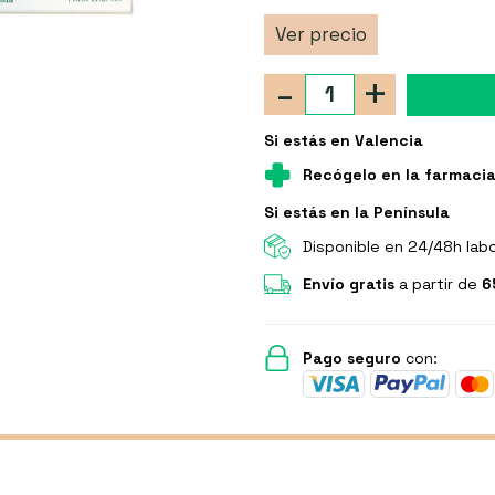
Ver precio
-
+
Si estás en Valencia
Recógelo en la farmaci
Si estás en la Península
Disponible en 24/48h lab
Envío gratis
a partir de
6
Pago seguro
con: