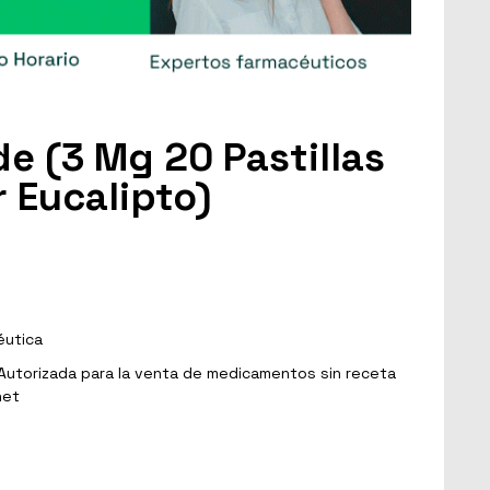
e (3 Mg 20 Pastillas
 Eucalipto)
éutica
Autorizada para la venta de medicamentos sin receta
net