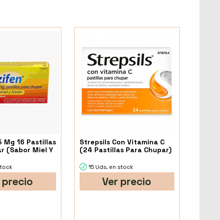
5 Mg 16 Pastillas
Strepsils Con Vitamina C
r (Sabor Miel Y
(24 Pastillas Para Chupar)
stock
15 Uds. en stock
 precio
Ver precio