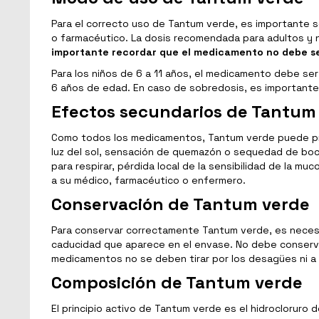
Para el correcto uso de Tantum verde, es importante s
o farmacéutico. La dosis recomendada para adultos y ni
importante recordar que el medicamento no debe se
Para los niños de 6 a 11 años, el medicamento debe ser
6 años de edad. En caso de sobredosis, es importante
Efectos secundarios de Tantum
Como todos los medicamentos, Tantum verde puede prod
luz del sol, sensación de quemazón o sequedad de boc
para respirar, pérdida local de la sensibilidad de la m
a su médico, farmacéutico o enfermero.
Conservación de Tantum verde
Para conservar correctamente Tantum verde, es necesar
caducidad que aparece en el envase. No debe conserva
medicamentos no se deben tirar por los desagües ni a l
Composición de Tantum verde
El principio activo de Tantum verde es el hidroclorur