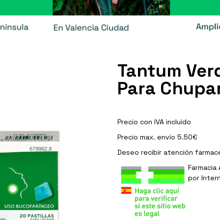
Tantum Verd
Para Chupar
Precio con IVA incluido
Precio max. envío 5.50€
Deseo recibir
atención farmac
Farmacia 
por Inter