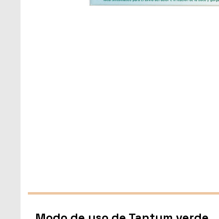
Modo de uso de Tantum verde