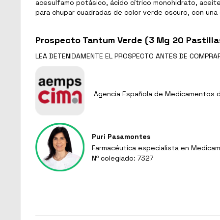
acesulfamo potásico, ácido cítrico monohidrato, aceite
para chupar cuadradas de color verde oscuro, con una 
Prospecto Tantum Verde (3 Mg 20 Pastilla
LEA DETENIDAMENTE EL
PROSPECTO
ANTES DE COMPRA
Agencia Española de Medicamentos de
Puri Pasamontes
Farmacéutica especialista en Medicam
Nº colegiado: 7327