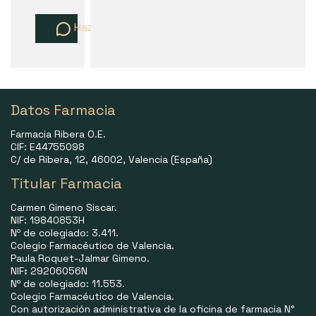
Haz una pregunta
Datos Farmacia
Farmacia Ribera O.E.
CIF: E44755098
C/ de Ribera, 12, 46002, Valencia (España)
Titular Farmacia
Carmen Gimeno Siscar.
NIF: 19840853H
Nº de colegiado: 3.411.
Colegio Farmacéutico de Valencia.
Paula Roquet-Jalmar Gimeno.
NIF
:
29206056N
Nº de colegiado: 11.553.
Colegio Farmacéutico de Valencia.
Con autorización administrativa de la oficina de farmacia N°