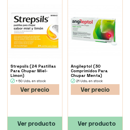
Strepsils (24 Pastillas
Angileptol (30
Para Chupar Miel-
Comprimidos Para
Limon)
Chupar Menta)
+ 50 Uds. en stock
21 Uds. en stock
Ver precio
Ver precio
Ver producto
Ver producto