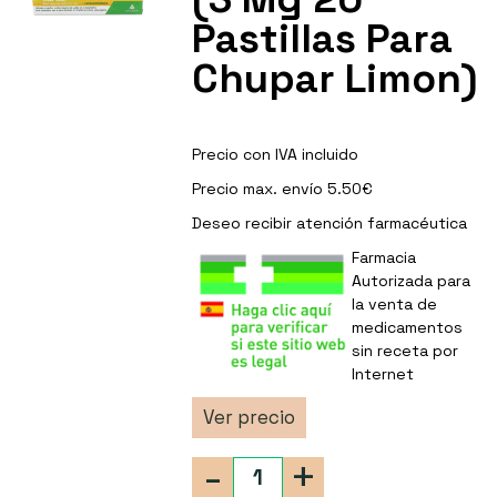
Pastillas Para
Chupar Limon)
Precio con IVA incluido
Precio max. envío 5.50€
Deseo recibir
atención farmacéutica
Farmacia
Autorizada para
la venta de
medicamentos
sin receta por
Internet
Ver precio
-
+