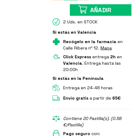
AÑADIR
2 Uds. en STOCK
Si estás en Valencia
Recógelo en la farmacia
en
Calle Ribera nº 12.
Mapa
Click Express
entrega
2h
en
Valencia
. Entrega hasta las
20:00h
Si estás en la Península
Entrega en 24-48 horas
Envío gratis
a partir de
65€
Contiene 20 Pastilla(s). (0.58
€/Pastilla)
Pago seguro
con: