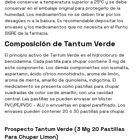
debe conservar a temperatura superior a 25ºC y se debe
conservar en el embalaje original para protegerlo de la
humedad. Los medicamentos no se deben tirar por los
desagües ni a la basura. Es recomendable depositar los
envases y los medicamentos que no necesita en el Punto
SIGRE de la farmacia.
Composición de Tantum Verde
El principio activo de Tantum Verde es el hidrocloruro de
bencidamina. Cada pastilla para chupar contiene 3 mg de
este componente. Los demás componentes son isomalta,
aspartamo, ácido cítrico monohidrato, aroma de limón,
aroma de menta, amarillo de quinoleína, indigotina. El
medicamento se presenta como pastillas para chupar
cuadradas de color verde amarillo, con una cavidad
central. Las pastillas se pueden envasar en blister
PVC/PE/PVDC – ALU o envueltas en papel parafinado. Los
envases pueden contener 20 ó 30 pastillas para chupar.
Prospecto Tantum Verde (3 Mg 20 Pastillas
Para Chupar Limon)