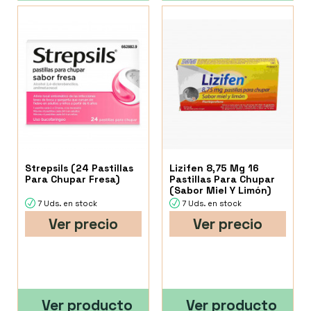
Strepsils (24 Pastillas
Lizifen 8,75 Mg 16
Para Chupar Fresa)
Pastillas Para Chupar
(Sabor Miel Y Limón)
7 Uds. en stock
7 Uds. en stock
Ver precio
Ver precio
Ver producto
Ver producto