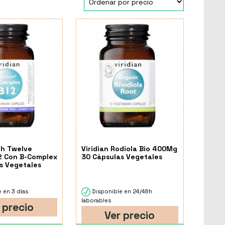
gh Twelve
Viridian Rodiola Bio 400Mg
2 Con B-Complex
30 Cápsulas Vegetales
s Vegetales
 en 3 días
Disponible en 24/48h
laborables
 precio
Ver precio