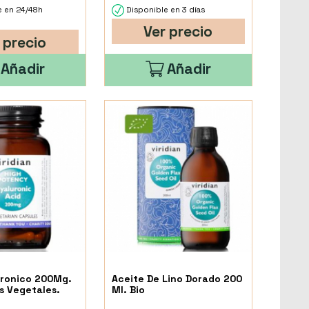
e en 24/48h
Disponible en 3 días
Ver precio
 precio
Añadir
Añadir
uronico 200Mg.
Aceite De Lino Dorado 200
s Vegetales.
Ml. Bio