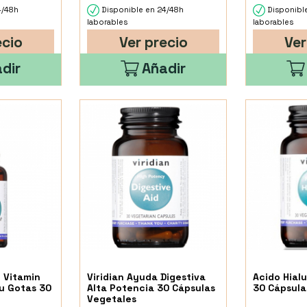
4/48h
Disponible en 24/48h
Disponibl
laborables
laborables
ecio
Ver precio
Ver
dir
Añadir
d Vitamin
Viridian Ayuda Digestiva
Acido Hial
u Gotas 30
Alta Potencia 30 Cápsulas
30 Cápsula
Vegetales