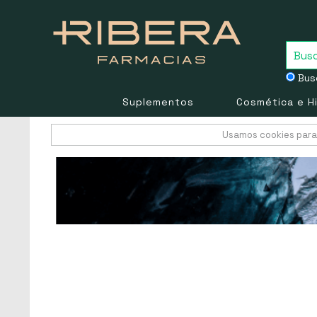
Busc
Suplementos
Cosmética e H
Usamos cookies para 