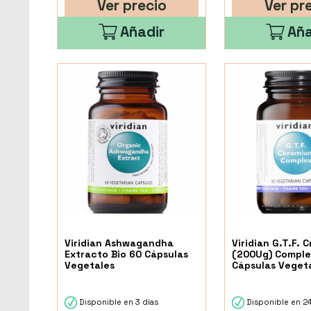
Ver precio
Ver pr
Añadir
Aña
Viridian Ashwagandha
Viridian G.T.F. 
Extracto Bio 60 Cápsulas
(200Ug) Comple
Vegetales
Cápsulas Veget
Disponible en 3 días
Disponible en 2