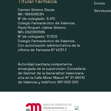
Titular Farmacia
Envíos
Carmen Gimeno Siscar.
Devoluci
NIF: 19840853H
Nº de colegiado: 3.411.
Colegio Farmacéutico de Valencia.
Paula Roquet-Jalmar Gimeno.
NIF
:
29206056N
Nº de colegiado: 11.553.
Colegio Farmacéutico de Valencia.
Con autorización administrativa de la
oficina de farmacia N° V231-F
Autoridad sanitaria competente
encargada de la supervisión: Consellería
de Sanitat de la Generalitat Valenciana
sita en la Calle Micer Mascó N° 31 46010
de Valencia y teléfono 961 928 000