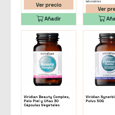
laborables
Ver precio
Ver pr
Añadir
Aña
Viridian Beauty Complex,
Viridian Synerb
Pelo Piel y Uñas 30
Polvo 50G
Cápsulas Vegetales