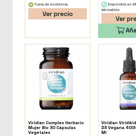
Fuera de existencia
Disponible en 2
laborables
Ver precio
Ver pr
Aña
Viridian Complex Herbario
Viridian Viridiki
Mujer Bio 30 Cápsulas
D3 Vegana 400I
Vegetales
Ml