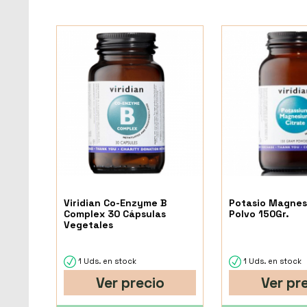
Viridian Co-Enzyme B
Potasio Magnesi
Complex 30 Cápsulas
Polvo 150Gr.
Vegetales
1 Uds. en stock
1 Uds. en stock
Ver precio
Ver pr