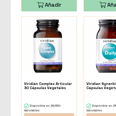
Añadir
Aña
Viridian Complex Articular
Viridian Synerbi
30 Cápsulas Vegetales
Cápsulas Veget
Disponible en 24/48h
Disponible en 2
laborables
laborables