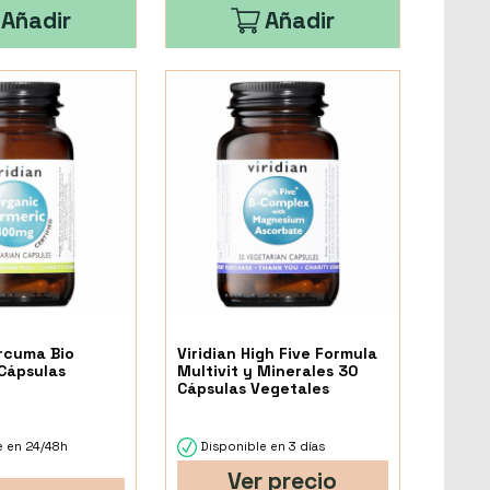
Añadir
Añadir
urcuma Bio
Viridian High Five Formula
Cápsulas
Multivit y Minerales 30
Cápsulas Vegetales
e en 24/48h
Disponible en 3 días
Ver precio