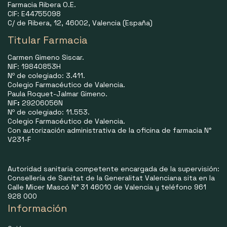
Farmacia Ribera O.E.
CIF: E44755098
C/ de Ribera, 12, 46002, Valencia (España)
Titular Farmacia
Carmen Gimeno Siscar.
NIF: 19840853H
Nº de colegiado: 3.411.
Colegio Farmacéutico de Valencia.
Paula Roquet-Jalmar Gimeno.
NIF
:
29206056N
Nº de colegiado: 11.553.
Colegio Farmacéutico de Valencia.
Con autorización administrativa de la oficina de farmacia N°
V231-F
Autoridad sanitaria competente encargada de la supervisión:
Consellería de Sanitat de la Generalitat Valenciana sita en la
Calle Micer Mascó N° 31 46010 de Valencia y teléfono 961
928 000
Información