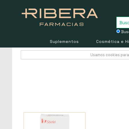
Busc
Suplementos
Cosmética e H
Usamos cookies para 