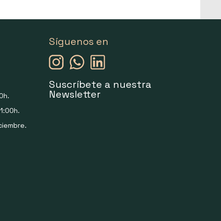
Síguenos en
Suscríbete a nuestra
Newsletter
0h.
1:00h.
ciembre.