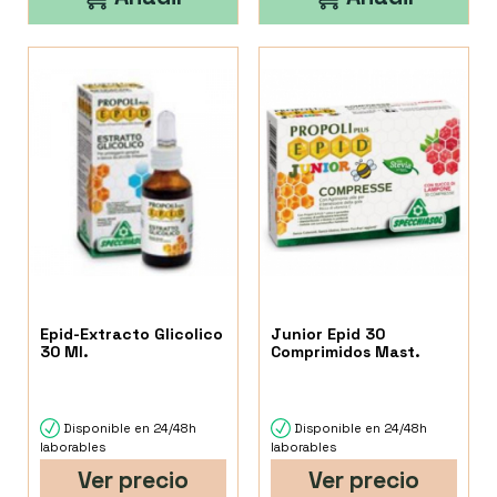
Epid-Extracto Glicolico
Junior Epid 30
30 Ml.
Comprimidos Mast.
Disponible en 24/48h
Disponible en 24/48h
laborables
laborables
Ver precio
Ver precio