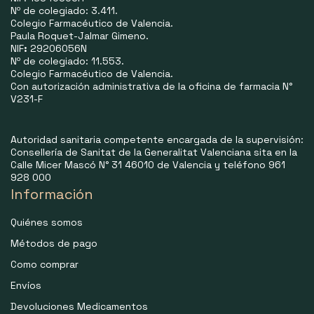
Nº de colegiado: 3.411.
Colegio Farmacéutico de Valencia.
Paula Roquet-Jalmar Gimeno.
NIF
:
29206056N
Nº de colegiado: 11.553.
Colegio Farmacéutico de Valencia.
Con autorización administrativa de la oficina de farmacia N°
V231-F
Autoridad sanitaria competente encargada de la supervisión:
Consellería de Sanitat de la Generalitat Valenciana sita en la
Calle Micer Mascó N° 31 46010 de Valencia y teléfono 961
928 000
Información
Quiénes somos
Métodos de pago
Como comprar
Envíos
Devoluciones Medicamentos