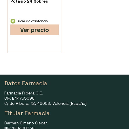
Potasio 24 Sobres
Fuera de existencia
Ver precio
Datos Farmacia
Farmacia Ribera O.E.
CIF: E44755098
C/ de Ribera, 12, 46002, Valencia (España)
Titular Farmacia
Carmen Gimeno Siscar.
NIF: 19840853H