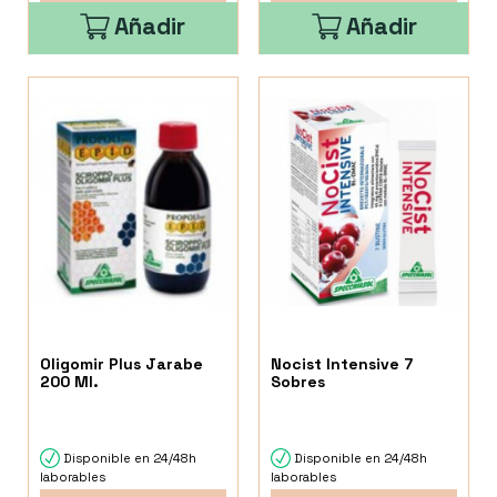
Añadir
Añadir
Oligomir Plus Jarabe
Nocist Intensive 7
200 Ml.
Sobres
Disponible en 24/48h
Disponible en 24/48h
laborables
laborables