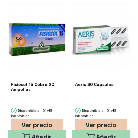
Fisiosol 15 Cobre 20
Aeris 30 Cápsulas
Ampollas
Disponible en 24/48h
Disponible en 24/48h
laborables
laborables
Ver precio
Ver precio
Añadir
Añadir