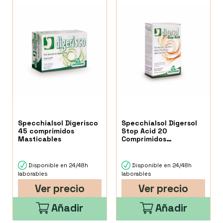
Specchialsol Digerisco
Specchialsol Digersol
45 comprimidos
Stop Acid 20
Masticables
Comprimidos
Masticables
Disponible en 24/48h
Disponible en 24/48h
laborables
laborables
Ver precio
Ver precio
Añadir
Añadir