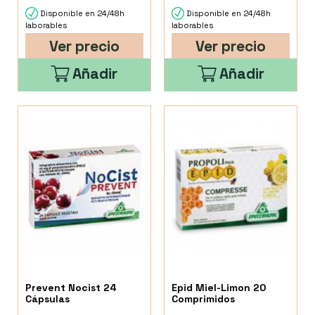
Disponible en 24/48h
Disponible en 24/48h
laborables
laborables
Ver precio
Ver precio
Añadir
Añadir
Prevent Nocist 24
Epid Miel-Limon 20
Cápsulas
Comprimidos