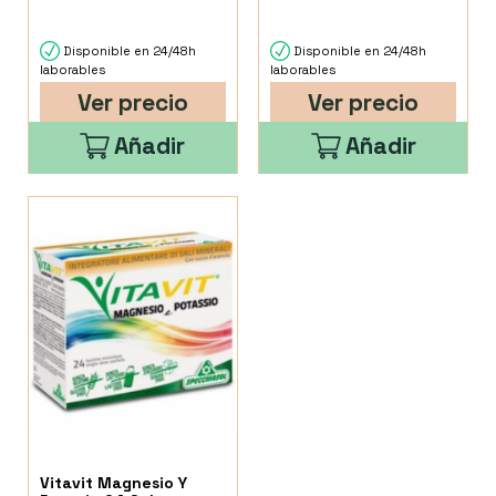
Disponible en 24/48h
Disponible en 24/48h
laborables
laborables
Ver precio
Ver precio
Añadir
Añadir
Vitavit Magnesio Y