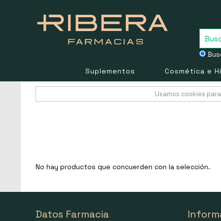
Busc
Suplementos
Cosmética e H
Usamos cookies para 
No hay productos que concuerden con la selección.
Datos Farmacia
Inform