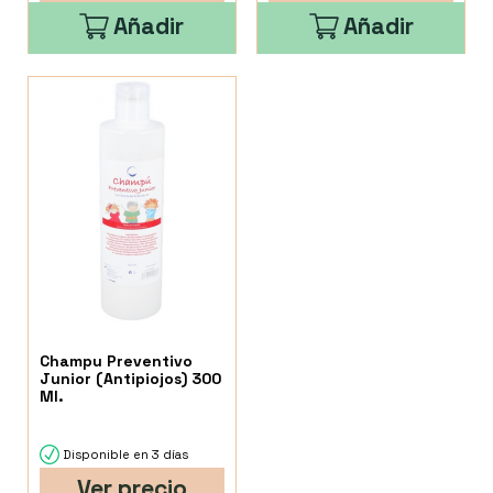
Añadir
Añadir
Champu Preventivo
Junior (Antipiojos) 300
Ml.
Disponible en 3 días
Ver precio