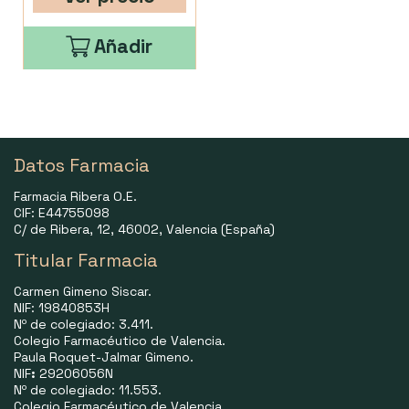
Añadir
Datos Farmacia
Farmacia Ribera O.E.
CIF: E44755098
C/ de Ribera, 12, 46002, Valencia (España)
Titular Farmacia
Carmen Gimeno Siscar.
NIF: 19840853H
Nº de colegiado: 3.411.
Colegio Farmacéutico de Valencia.
Paula Roquet-Jalmar Gimeno.
NIF
:
29206056N
Nº de colegiado: 11.553.
Colegio Farmacéutico de Valencia.