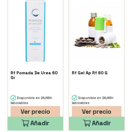
Rf Pomada De Urea 60
Rf Gel Ap Rf 60 G
Gr
Disponible en 24/48h
Disponible en 24/48h
laborables
laborables
Ver precio
Ver precio
Añadir
Añadir