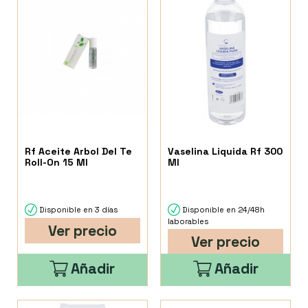
Rf Aceite Arbol Del Te
Vaselina Liquida Rf 300
Roll-On 15 Ml
Ml
Disponible en 3 días
Disponible en 24/48h
laborables
Ver precio
Ver precio
Añadir
Añadir