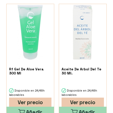
Rf Gel De Aloe Vera
Aceite De Arbol Del Te
300 Ml
30 Ml.
Disponible en 24/48h
Disponible en 24/48h
laborables
laborables
Ver precio
Ver precio
Añadir
Añadir