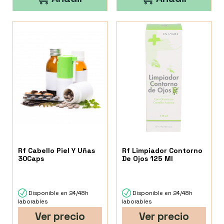
Rf Cabello Piel Y Uñas
Rf Limpiador Contorno
30Caps
De Ojos 125 Ml
Disponible en 24/48h
Disponible en 24/48h
laborables
laborables
Ver precio
Ver precio