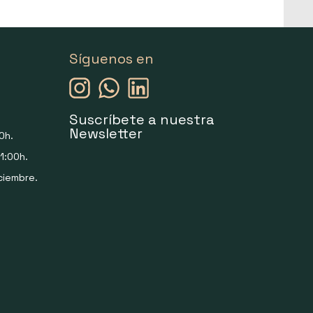
Síguenos en
Suscríbete a nuestra
Newsletter
0h.
1:00h.
ciembre.