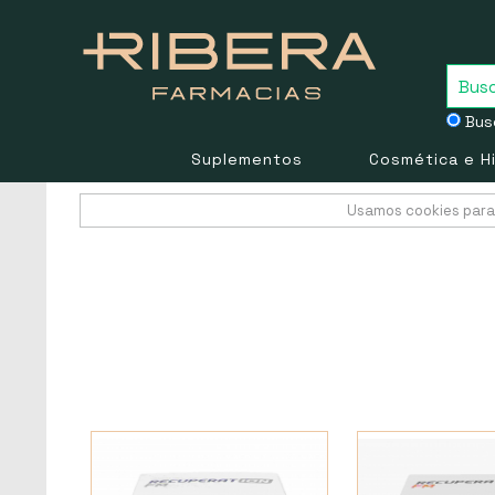
Busc
Suplementos
Cosmética e H
Usamos cookies para 