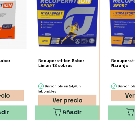
Sabor
Recuperati-ion Sabor
Recuperat-
Limón 12 sobres
Naranja
Disponible en 24/48h
Disponible
laborables
ecio
Ver
Ver precio
dir
Añadir