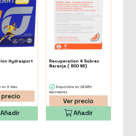
Ion Hydrasport
Recuperation 4 Sobres
Naranja ( 800 Ml)
 en 3 días
Disponible en 24/48h
laborables
 precio
Ver precio
Añadir
Añadir