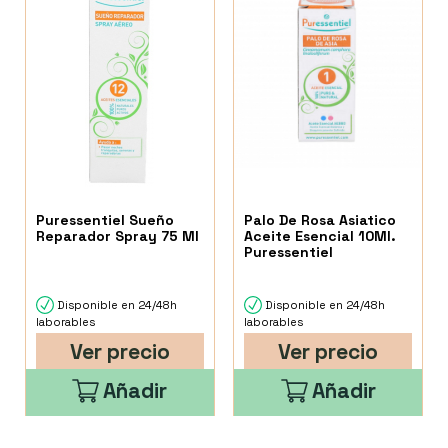
Puressentiel Sueño
Palo De Rosa Asiatico
Reparador Spray 75 Ml
Aceite Esencial 10Ml.
Puressentiel
Disponible en 24/48h
Disponible en 24/48h
laborables
laborables
Ver precio
Ver precio
Añadir
Añadir