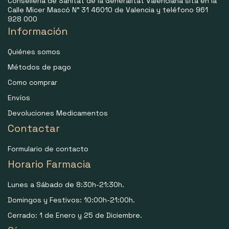
Consellería de Sanitat de la Generalitat Valenciana sita en la
Calle Micer Mascó N° 31 46010 de Valencia y teléfono 961
928 000
Información
Quiénes somos
Métodos de pago
Como comprar
Envíos
Devoluciones Medicamentos
Contactar
Formulario de contacto
Horario Farmacia
Lunes a Sábado de 8:30h-21:30h.
Domingos y Festivos: 10:00h-21:00h.
Cerrado: 1 de Enero y 25 de Diciembre.