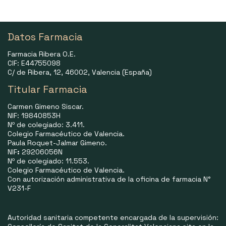
Datos Farmacia
Farmacia Ribera O.E.
CIF: E44755098
C/ de Ribera, 12, 46002, Valencia (España)
Titular Farmacia
Carmen Gimeno Siscar.
NIF: 19840853H
Nº de colegiado: 3.411.
Colegio Farmacéutico de Valencia.
Paula Roquet-Jalmar Gimeno.
NIF
:
29206056N
Nº de colegiado: 11.553.
Colegio Farmacéutico de Valencia.
Con autorización administrativa de la oficina de farmacia N°
V231-F
Autoridad sanitaria competente encargada de la supervisión: