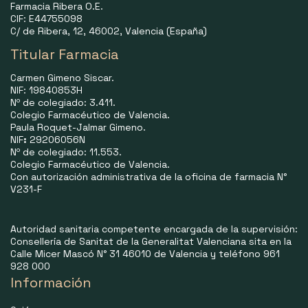
Farmacia Ribera O.E.
CIF: E44755098
C/ de Ribera, 12, 46002, Valencia (España)
Titular Farmacia
Carmen Gimeno Siscar.
NIF: 19840853H
Nº de colegiado: 3.411.
Colegio Farmacéutico de Valencia.
Paula Roquet-Jalmar Gimeno.
NIF
:
29206056N
Nº de colegiado: 11.553.
Colegio Farmacéutico de Valencia.
Con autorización administrativa de la oficina de farmacia N°
V231-F
Autoridad sanitaria competente encargada de la supervisión:
Consellería de Sanitat de la Generalitat Valenciana sita en la
Calle Micer Mascó N° 31 46010 de Valencia y teléfono 961
928 000
Información