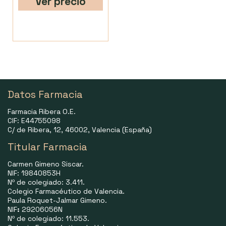
Ver precio
Datos Farmacia
Farmacia Ribera O.E.
CIF: E44755098
C/ de Ribera, 12, 46002, Valencia (España)
Titular Farmacia
Carmen Gimeno Siscar.
NIF: 19840853H
Nº de colegiado: 3.411.
Colegio Farmacéutico de Valencia.
Paula Roquet-Jalmar Gimeno.
NIF
:
29206056N
Nº de colegiado: 11.553.