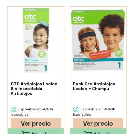
OTC Antipiojos Locion
Pack Otc Antipiojos
Sin Insecticida
Locion + Champu
Antipiojos
Disponible en 24/48h
Disponible en 24/48h
laborables
laborables
Ver precio
Ver precio