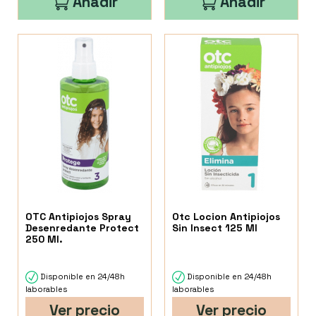
Añadir
Añadir
OTC Antipiojos Spray
Otc Locion Antipiojos
Desenredante Protect
Sin Insect 125 Ml
250 Ml.
Disponible en 24/48h
Disponible en 24/48h
laborables
laborables
Ver precio
Ver precio