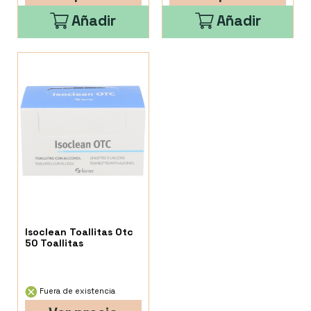
Añadir
Añadir
Isoclean Toallitas Otc
50 Toallitas
Fuera de existencia