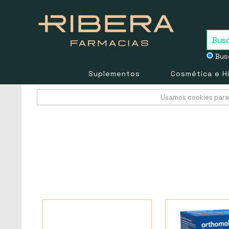
Busc
Suplementos
Cosmética e H
Usamos cookies para 