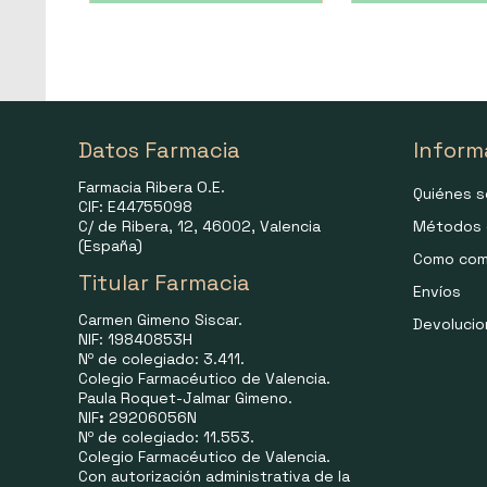
Datos Farmacia
Inform
Farmacia Ribera O.E.
Quiénes 
CIF: E44755098
C/ de Ribera, 12, 46002, Valencia
Métodos 
(España)
Como com
Titular Farmacia
Envíos
Carmen Gimeno Siscar.
Devoluci
NIF: 19840853H
Nº de colegiado: 3.411.
Colegio Farmacéutico de Valencia.
Paula Roquet-Jalmar Gimeno.
NIF
:
29206056N
Nº de colegiado: 11.553.
Colegio Farmacéutico de Valencia.
Con autorización administrativa de la