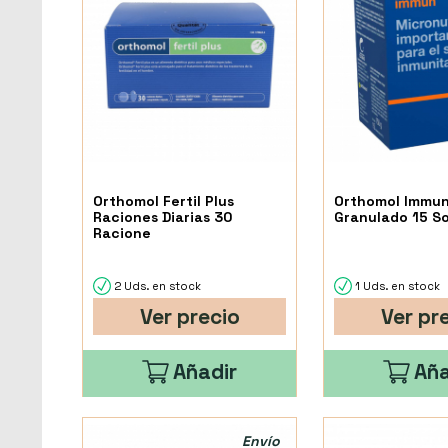
Orthomol Fertil Plus
Orthomol Immu
Raciones Diarias 30
Granulado 15 S
Racione
2 Uds. en stock
1 Uds. en stock
Ver precio
Ver pr
Añadir
Aña
Envío