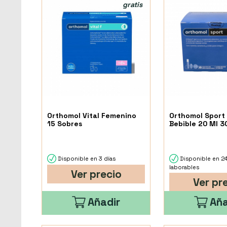
gratis
Orthomol Vital Femenino
Orthomol Sport 
15 Sobres
Bebible 20 Ml 3
Disponible en 3 días
Disponible en 2
laborables
Ver precio
Ver pr
Añadir
Aña