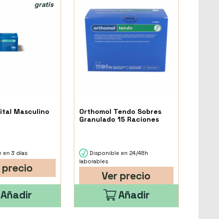
gratis
ital Masculino
Orthomol Tendo Sobres
Granulado 15 Raciones
 en 3 días
Disponible en 24/48h
laborables
 precio
Ver precio
Añadir
Añadir