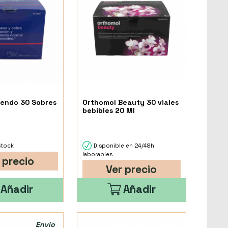
endo 30 Sobres
Orthomol Beauty 30 viales
bebibles 20 Ml
stock
Disponible en 24/48h
laborables
 precio
Ver precio
Añadir
Añadir
Envío