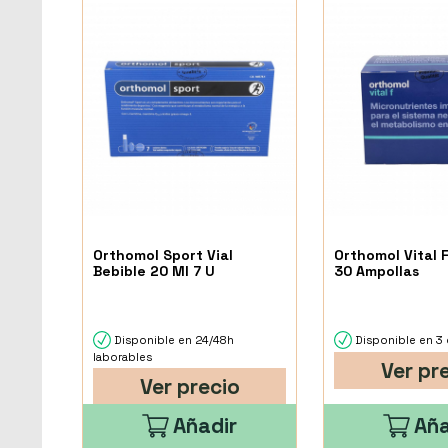
Orthomol Sport Vial
Orthomol Vital
Bebible 20 Ml 7 U
30 Ampollas
Disponible en 24/48h
Disponible en 3 
laborables
Ver pr
Ver precio
Añadir
Aña