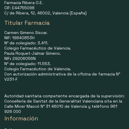
Farmacia Ribera O.E.
CIF: E44755098
C/ de Ribera, 12, 46002, Valencia (España)
Titular Farmacia
Carmen Gimeno Siscar.
NIF: 19840853H
Nº de colegiado: 3.411.
Colegio Farmacéutico de Valencia.
Paula Roquet-Jalmar Gimeno.
NIF
:
29206056N
Nº de colegiado: 11.553.
Colegio Farmacéutico de Valencia.
Con autorización administrativa de la oficina de farmacia N°
V231-F
Autoridad sanitaria competente encargada de la supervisión:
Consellería de Sanitat de la Generalitat Valenciana sita en la
Calle Micer Mascó N° 31 46010 de Valencia y teléfono 961
928 000
Información