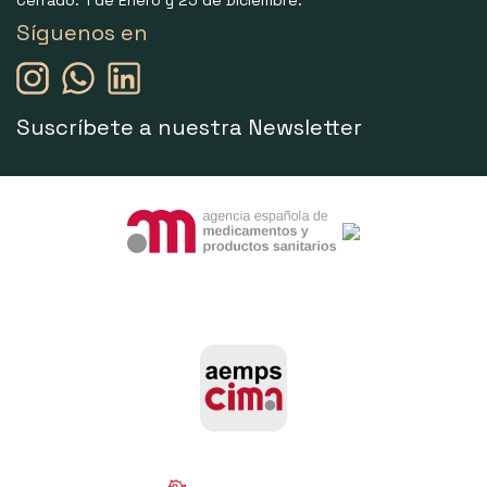
Cerrado: 1 de Enero y 25 de Diciembre.
Síguenos en
Suscríbete a nuestra Newsletter