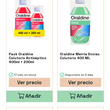
Pack Oraldine
Oraldine Menta Encías
Colutorio Antiséptico
Colutorio 400 Ml.
400ml + 200ml
17 Uds. en stock
Disponible en 3 días
Ver precio
Ver precio
Añadir
Añadir