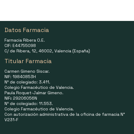
Datos Farmacia
Farmacia Ribera O.E.
CIF: E44755098
C/ de Ribera, 12, 46002, Valencia (España)
Titular Farmacia
Carmen Gimeno Siscar.
NIF: 19840853H
Nº de colegiado: 3.411.
Colegio Farmacéutico de Valencia.
Paula Roquet-Jalmar Gimeno.
NIF
:
29206056N
Nº de colegiado: 11.553.
Colegio Farmacéutico de Valencia.
Con autorización administrativa de la oficina de farmacia N°
V231-F