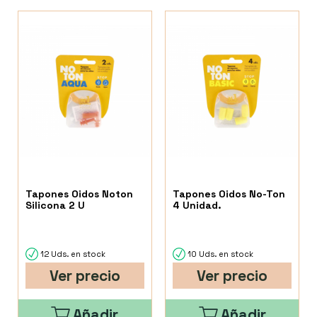
Tapones Oidos Noton
Tapones Oidos No-Ton
Silicona 2 U
4 Unidad.
12 Uds. en stock
10 Uds. en stock
Ver precio
Ver precio
Añadir
Añadir