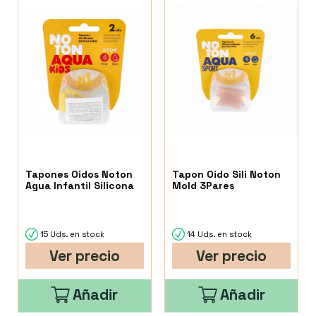
Tapones Oidos Noton
Tapon Oido Sili Noton
Agua Infantil Silicona
Mold 3Pares
15 Uds. en stock
14 Uds. en stock
Ver precio
Ver precio
Añadir
Añadir