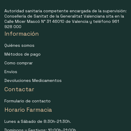
Autoridad sanitaria competente encargada de la supervisión:
Consellería de Sanitat de la Generalitat Valenciana sita en la
Calle Micer Mascó N° 31 46010 de Valencia y teléfono 961
928 000
Información
Quiénes somos
Métodos de pago
Como comprar
Envíos
Devoluciones Medicamentos
Contactar
Formulario de contacto
Horario Farmacia
Lunes a Sábado de 8:30h-21:30h.
Domingos y Festivos: 10:00h-21:00h.