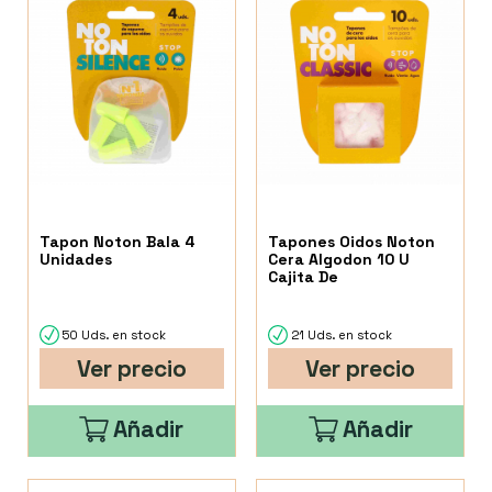
Tapon Noton Bala 4
Tapones Oidos Noton
Unidades
Cera Algodon 10 U
Cajita De
50 Uds. en stock
21 Uds. en stock
Ver precio
Ver precio
Añadir
Añadir