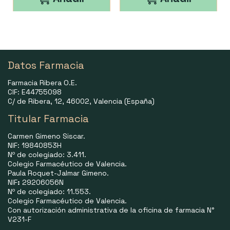
Datos Farmacia
Farmacia Ribera O.E.
CIF: E44755098
C/ de Ribera, 12, 46002, Valencia (España)
Titular Farmacia
Carmen Gimeno Siscar.
NIF: 19840853H
Nº de colegiado: 3.411.
Colegio Farmacéutico de Valencia.
Paula Roquet-Jalmar Gimeno.
NIF
:
29206056N
Nº de colegiado: 11.553.
Colegio Farmacéutico de Valencia.
Con autorización administrativa de la oficina de farmacia N°
V231-F