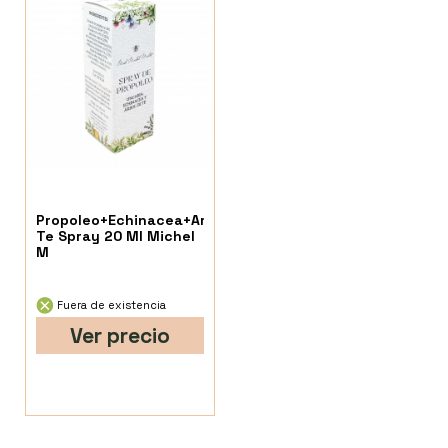
Propoleo+Echinacea+Arbol
Te Spray 20 Ml Michel
M
Fuera de existencia
Ver precio