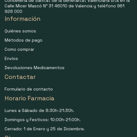
Consellería de Sanitat de la Generalitat Valenciana sita en la
Calle Micer Mascó N° 31 46010 de Valencia y teléfono 961
928 000
Información
Quiénes somos
Métodos de pago
Como comprar
Envíos
Devoluciones Medicamentos
Contactar
Formulario de contacto
Horario Farmacia
Lunes a Sábado de 8:30h-21:30h.
Domingos y Festivos: 10:00h-21:00h.
Cerrado: 1 de Enero y 25 de Diciembre.