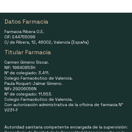
Datos Farmacia
Farmacia Ribera O.E.
CIF: E44755098
C/ de Ribera, 12, 46002, Valencia (España)
Titular Farmacia
Carmen Gimeno Siscar.
NIF: 19840853H
Nº de colegiado: 3.411.
Colegio Farmacéutico de Valencia.
Paula Roquet-Jalmar Gimeno.
NIF
:
29206056N
Nº de colegiado: 11.553.
Colegio Farmacéutico de Valencia.
Con autorización administrativa de la oficina de farmacia N°
V231-F
Autoridad sanitaria competente encargada de la supervisión: