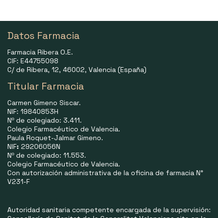
Datos Farmacia
Farmacia Ribera O.E.
CIF: E44755098
C/ de Ribera, 12, 46002, Valencia (España)
Titular Farmacia
Carmen Gimeno Siscar.
NIF: 19840853H
Nº de colegiado: 3.411.
Colegio Farmacéutico de Valencia.
Paula Roquet-Jalmar Gimeno.
NIF
:
29206056N
Nº de colegiado: 11.553.
Colegio Farmacéutico de Valencia.
Con autorización administrativa de la oficina de farmacia N°
V231-F
Autoridad sanitaria competente encargada de la supervisión: