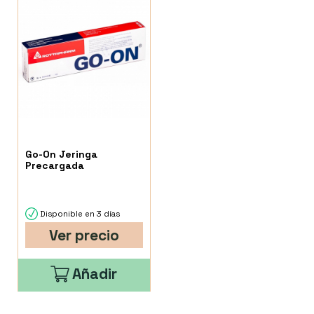
Go-On Jeringa
Precargada
Disponible en 3 días
Ver precio
Añadir