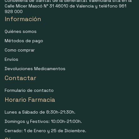
Consellería de Sanitat de la Generalitat Valenciana sita en la
Calle Micer Mascó N° 31 46010 de Valencia y teléfono 961
928 000
Información
Quiénes somos
Métodos de pago
Como comprar
Envíos
Devoluciones Medicamentos
Contactar
Formulario de contacto
Horario Farmacia
Lunes a Sábado de 8:30h-21:30h.
Domingos y Festivos: 10:00h-21:00h.
Cerrado: 1 de Enero y 25 de Diciembre.