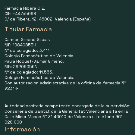
Farmacia Ribera O.E.
CIF: E44755098
C/ de Ribera, 12, 46002, Valencia (España)
Titular Farmacia
Carmen Gimeno Siscar.
NIF: 19840853H
Nº de colegiado: 3.411.
Colegio Farmacéutico de Valencia.
Paula Roquet-Jalmar Gimeno.
NIF
:
29206056N
Nº de colegiado: 11.553.
Colegio Farmacéutico de Valencia.
Con autorización administrativa de la oficina de farmacia N°
V231-F
Autoridad sanitaria competente encargada de la supervisión:
Consellería de Sanitat de la Generalitat Valenciana sita en la
Calle Micer Mascó N° 31 46010 de Valencia y teléfono 961
928 000
Información