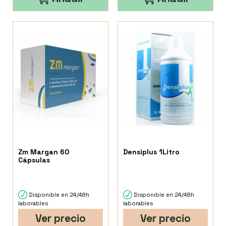
Zm Margan 60
Densiplus 1Litro
Cápsulas
Disponible en 24/48h
Disponible en 24/48h
laborables
laborables
Ver precio
Ver precio