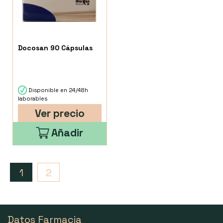
Docosan 90 Cápsulas
Disponible en 24/48h
laborables
Ver precio
Añadir
1
2
Datos Farmacia