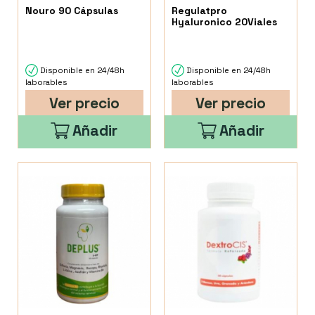
Nouro 90 Cápsulas
Regulatpro
Hyaluronico 20Viales
Disponible en 24/48h
Disponible en 24/48h
laborables
laborables
Ver precio
Ver precio
Añadir
Añadir