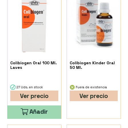
Colibiogen Oral 100 Ml.
Colibiogen Kinder Oral
Laves
50 Ml.
27 Uds. en stock
Fuera de existencia
Ver precio
Ver precio
Añadir