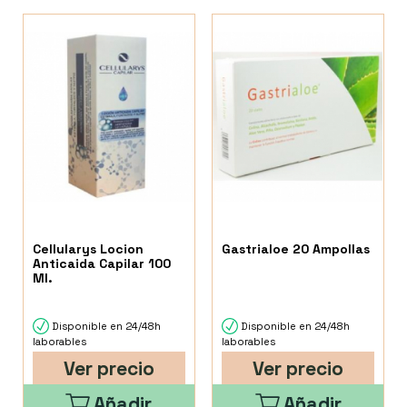
Cellularys Locion
Gastrialoe 20 Ampollas
Anticaida Capilar 100
Ml.
Disponible en 24/48h
Disponible en 24/48h
laborables
laborables
Ver precio
Ver precio
Añadir
Añadir