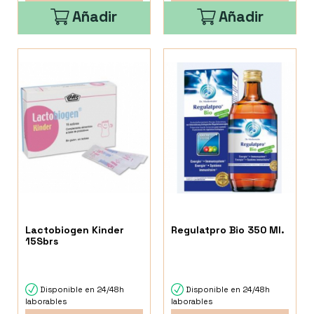
Añadir
Añadir
Lactobiogen Kinder
Regulatpro Bio 350 Ml.
15Sbrs
Disponible en 24/48h
Disponible en 24/48h
laborables
laborables