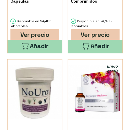
Cápsulas
Comprimidos
Disponible en 24/48h
Disponible en 24/48h
laborables
laborables
Ver precio
Ver precio
Añadir
Añadir
Envío
gratis