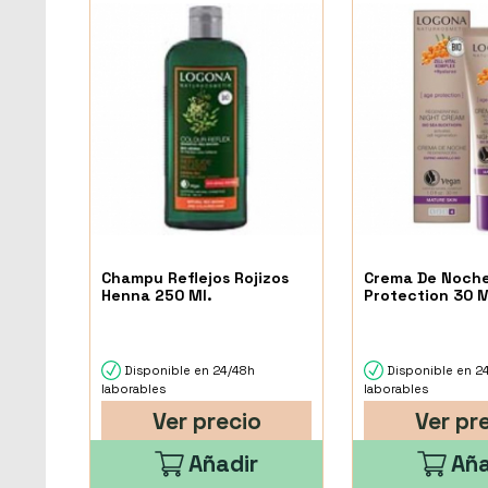
Champu Reflejos Rojizos
Crema De Noch
Henna 250 Ml.
Protection 30 M
Disponible en 24/48h
Disponible en 2
laborables
laborables
Ver precio
Ver pr
Añadir
Aña