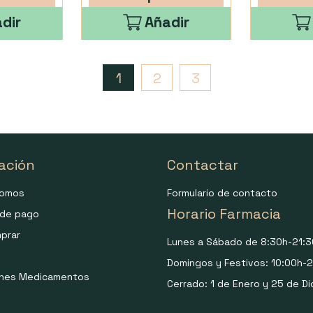
dir
Añadir
1
2
3
ación
Contactar
somos
Formulario de contacto
Horario Farmacia
de pago
prar
Lunes a Sábado de 8:30h-21:3
Domingos y Festivos: 10:00h-2
ones Medicamentos
Cerrado: 1 de Enero y 25 de Di