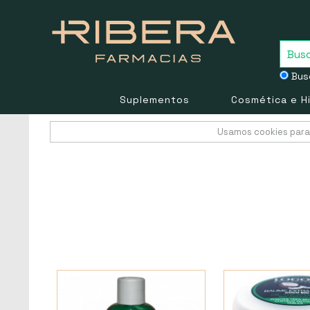
Busc
Suplementos
Cosmética e H
Usamos cookies para 