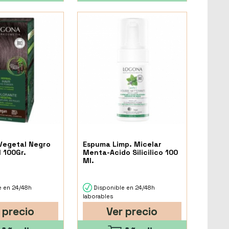
Vegetal Negro
Espuma Limp. Micelar
1 100Gr.
Menta-Acido Silicilico 100
Ml.
e en 24/48h
Disponible en 24/48h
laborables
 precio
Ver precio