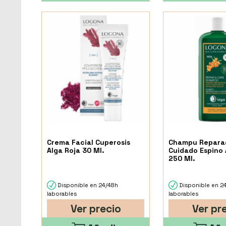
Crema Facial Cuperosis
Champu Reparad
Alga Roja 30 Ml.
Cuidado Espino 
250 Ml.
Disponible en 24/48h
Disponible en 2
laborables
laborables
Ver precio
Ver pr