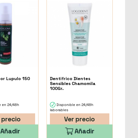
dor Lupulo 150
Dentifrico Dientes
Sensibles Chamomila
100Gr.
e en 24/48h
Disponible en 24/48h
laborables
 precio
Ver precio
Añadir
Añadir