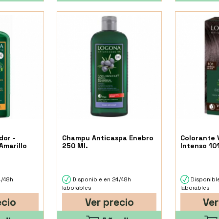
or -
Champu Anticaspa Enebro
Colorante 
Amarillo
250 Ml.
Intenso 10
4/48h
Disponible en 24/48h
Disponibl
laborables
laborables
ecio
Ver precio
Ver