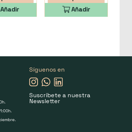
Añadir
Añadir
Síguenos en
Suscríbete a nuestra
Newsletter
0h.
1:00h.
ciembre.