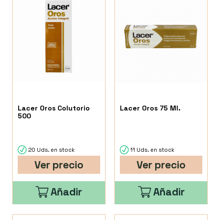
Lacer Oros Colutorio
Lacer Oros 75 Ml.
500
20 Uds. en stock
11 Uds. en stock
Ver precio
Ver precio
Añadir
Añadir