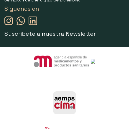
Cerrado: 1 de Enero y 25 de Diciembre.
Síguenos en
Suscríbete a nuestra Newsletter