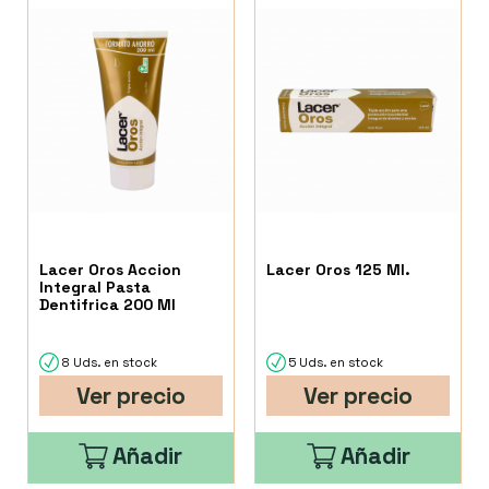
Lacer Oros Accion
Lacer Oros 125 Ml.
Integral Pasta
Dentifrica 200 Ml
8 Uds. en stock
5 Uds. en stock
Ver precio
Ver precio
Añadir
Añadir