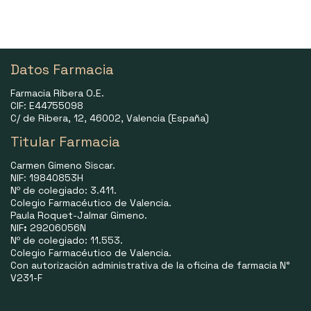
Datos Farmacia
Farmacia Ribera O.E.
CIF: E44755098
C/ de Ribera, 12, 46002, Valencia (España)
Titular Farmacia
Carmen Gimeno Siscar.
NIF: 19840853H
Nº de colegiado: 3.411.
Colegio Farmacéutico de Valencia.
Paula Roquet-Jalmar Gimeno.
NIF
:
29206056N
Nº de colegiado: 11.553.
Colegio Farmacéutico de Valencia.
Con autorización administrativa de la oficina de farmacia N°
V231-F