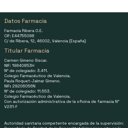
Datos Farmacia
Farmacia Ribera O.E.
CIF: E44755098
C/ de Ribera, 12, 46002, Valencia (España)
Titular Farmacia
Carmen Gimeno Siscar.
NIF: 19840853H
Nº de colegiado: 3.411.
Colegio Farmacéutico de Valencia.
Paula Roquet-Jalmar Gimeno.
NIF
:
29206056N
Nº de colegiado: 11.553.
Colegio Farmacéutico de Valencia.
Con autorización administrativa de la oficina de farmacia N°
V231-F
Autoridad sanitaria competente encargada de la supervisión: