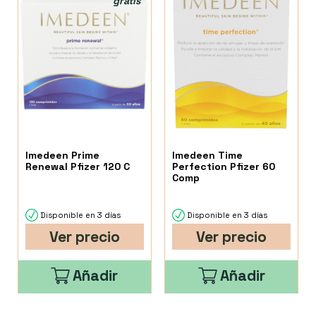
gratis
Imedeen Prime
Imedeen Time
Renewal Pfizer 120 C
Perfection Pfizer 60
Comp
Disponible en 3 días
Disponible en 3 días
Ver precio
Ver precio
Añadir
Añadir