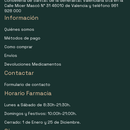
Consellería de Sanitat de la Generalitat Valenciana sita en la
Calle Micer Mascó N° 31 46010 de Valencia y teléfono 961
928 000
Información
Quiénes somos
Métodos de pago
Como comprar
Envíos
Devoluciones Medicamentos
Contactar
Formulario de contacto
Horario Farmacia
Lunes a Sábado de 8:30h-21:30h.
Domingos y Festivos: 10:00h-21:00h.
Cerrado: 1 de Enero y 25 de Diciembre.