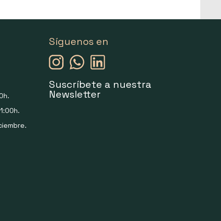
Síguenos en
Suscríbete a nuestra
Newsletter
0h.
1:00h.
ciembre.