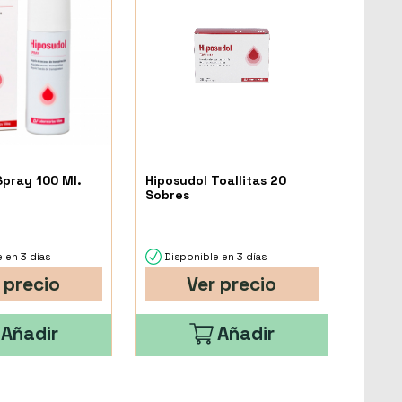
Spray 100 Ml.
Hiposudol Toallitas 20
Sobres
 en 3 días
Disponible en 3 días
 precio
Ver precio
Añadir
Añadir