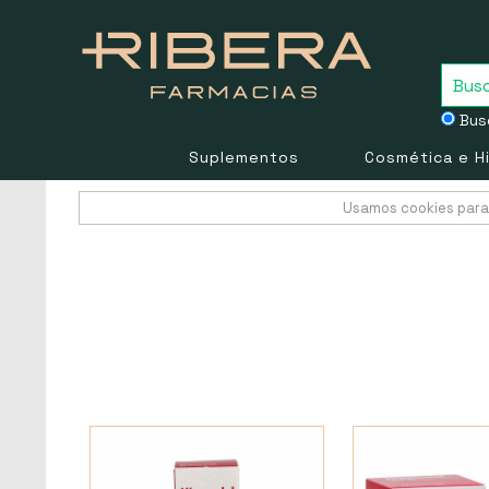
Busc
Suplementos
Cosmética e H
Usamos cookies para 