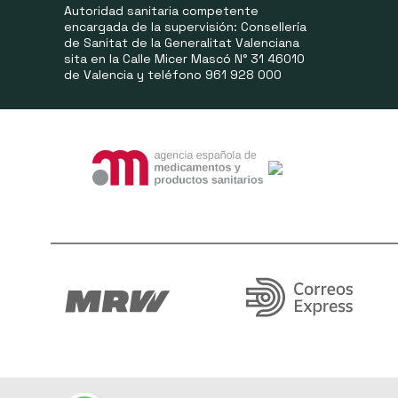
Autoridad sanitaria competente
encargada de la supervisión: Consellería
de Sanitat de la Generalitat Valenciana
sita en la Calle Micer Mascó N° 31 46010
de Valencia y teléfono 961 928 000