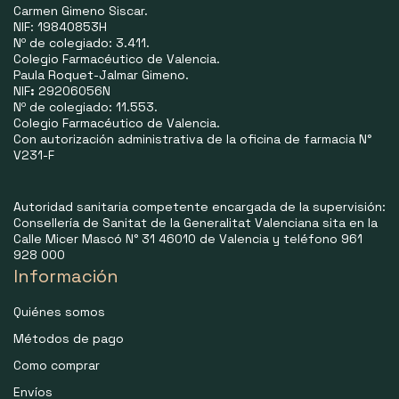
Carmen Gimeno Siscar.
NIF: 19840853H
Nº de colegiado: 3.411.
Colegio Farmacéutico de Valencia.
Paula Roquet-Jalmar Gimeno.
NIF
:
29206056N
Nº de colegiado: 11.553.
Colegio Farmacéutico de Valencia.
Con autorización administrativa de la oficina de farmacia N°
V231-F
Autoridad sanitaria competente encargada de la supervisión:
Consellería de Sanitat de la Generalitat Valenciana sita en la
Calle Micer Mascó N° 31 46010 de Valencia y teléfono 961
928 000
Información
Quiénes somos
Métodos de pago
Como comprar
Envíos