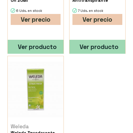
On 20Ml
Antitranspirante
6 Uds. en stock
7 Uds. en stock
Ver precio
Ver precio
Ver producto
Ver producto
Weleda
Weleda Desodorante