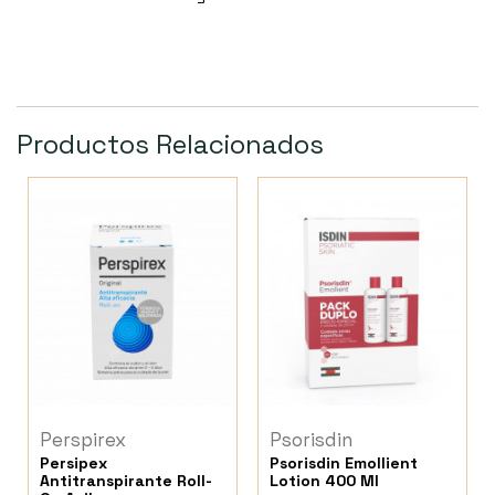
Productos Relacionados
Perspirex
Psorisdin
Persipex
Psorisdin Emollient
Antitranspirante Roll-
Lotion 400 Ml