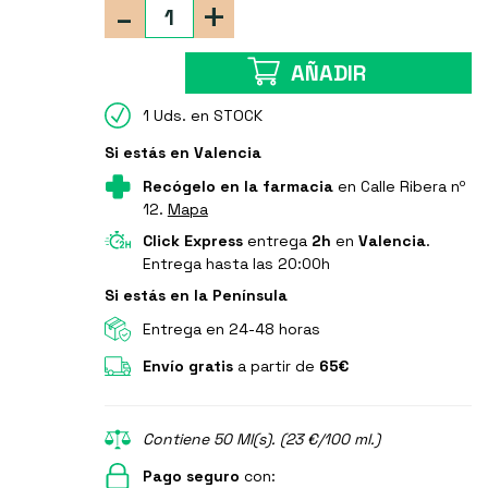
-
+
AÑADIR
1 Uds. en STOCK
Si estás en Valencia
Recógelo en la farmacia
en Calle Ribera nº
12.
Mapa
Click Express
entrega
2h
en
Valencia
.
Entrega hasta las 20:00h
Si estás en la Península
Entrega en 24-48 horas
Envío gratis
a partir de
65€
Contiene 50 Ml(s). (23 €/100 ml.)
Pago seguro
con: