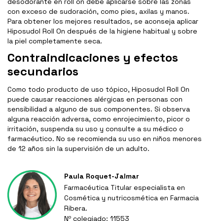
desodorante en roll on debe aplicarse sobre las zonas
con exceso de sudoración, como pies, axilas y manos.
Para obtener los mejores resultados, se aconseja aplicar
Hiposudol Roll On después de la higiene habitual y sobre
la piel completamente seca.
Contraindicaciones y efectos
secundarios
Como todo producto de uso tópico, Hiposudol Roll On
puede causar reacciones alérgicas en personas con
sensibilidad a alguno de sus componentes. Si observa
alguna reacción adversa, como enrojecimiento, picor o
irritación, suspenda su uso y consulte a su médico o
farmacéutico. No se recomienda su uso en niños menores
de 12 años sin la supervisión de un adulto.
Paula Roquet-Jalmar
Farmacéutica Titular especialista en
Cosmética y nutricosmética en Farmacia
Ribera.
Nº colegiado: 11553