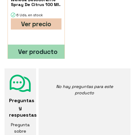
Spray De Citrus 100 Ml.
6 Uds. en stock
Ver precio
Ver producto
No hay preguntas para este
producto
Preguntas
y
respuestas
Pregunta
sobre