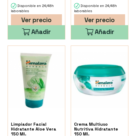
Disponible en 24/48h
Disponible en 24/48h
laborables
laborables
Ver precio
Ver precio
Añadir
Añadir
Limpiador Facial
Crema Multiuso
Hidratante Aloe Vera
Nutritiva Hidratante
150 Ml.
150 Ml.