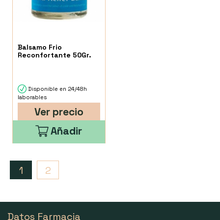
Balsamo Frio
Reconfortante 50Gr.
Disponible en 24/48h
laborables
Ver precio
Añadir
1
2
Datos Farmacia