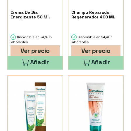
Crema De Dia
Champu Reparador
Energizante 50 Ml.
Regenerador 400 Ml.
Disponible en 24/48h
Disponible en 24/48h
laborables
laborables
Ver precio
Ver precio
Añadir
Añadir