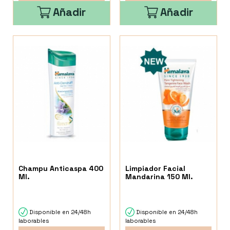
Añadir
Añadir
Champu Anticaspa 400
Limpiador Facial
Ml.
Mandarina 150 Ml.
Disponible en 24/48h
Disponible en 24/48h
laborables
laborables