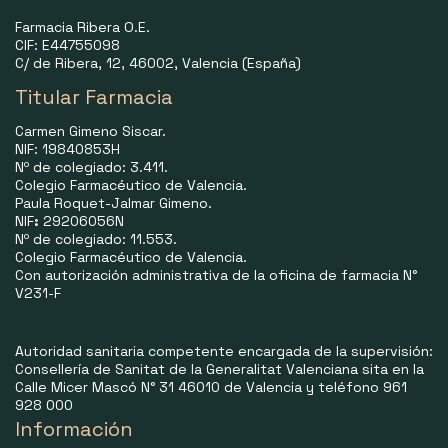
Farmacia Ribera O.E.
CIF: E44755098
C/ de Ribera, 12, 46002, Valencia (España)
Titular Farmacia
Carmen Gimeno Siscar.
NIF: 19840853H
Nº de colegiado: 3.411.
Colegio Farmacéutico de Valencia.
Paula Roquet-Jalmar Gimeno.
NIF
:
29206056N
Nº de colegiado: 11.553.
Colegio Farmacéutico de Valencia.
Con autorización administrativa de la oficina de farmacia N°
V231-F
Autoridad sanitaria competente encargada de la supervisión:
Consellería de Sanitat de la Generalitat Valenciana sita en la
Calle Micer Mascó N° 31 46010 de Valencia y teléfono 961
928 000
Información