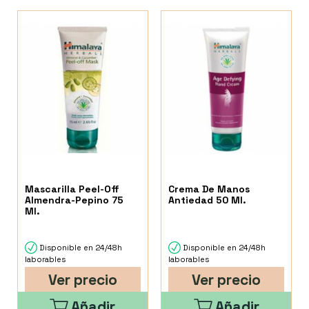
Mascarilla Peel-Off
Crema De Manos
Almendra-Pepino 75
Antiedad 50 Ml.
Ml.
Disponible en 24/48h
Disponible en 24/48h
laborables
laborables
Ver precio
Ver precio
Añadir
Añadir