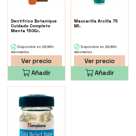
Dentifrico Botanique
Mascarilla Arcilla 75
Cuidado Completo
Ml.
Menta 150Gr.
Disponible en 24/48h
Disponible en 24/48h
laborables
laborables
Ver precio
Ver precio
Añadir
Añadir