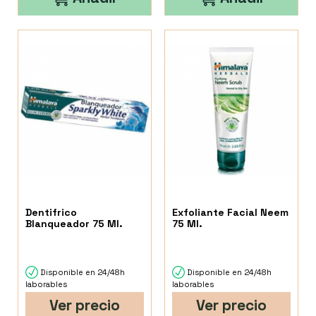
Dentifrico
Exfoliante Facial Neem
Blanqueador 75 Ml.
75 Ml.
Disponible en 24/48h
Disponible en 24/48h
laborables
laborables
Ver precio
Ver precio