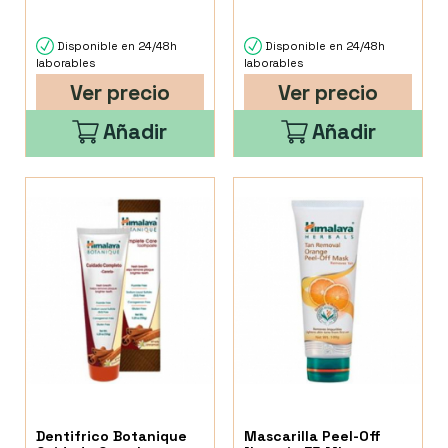
Disponible en 24/48h
Disponible en 24/48h
laborables
laborables
Ver precio
Ver precio
Añadir
Añadir
Dentifrico Botanique
Mascarilla Peel-Off