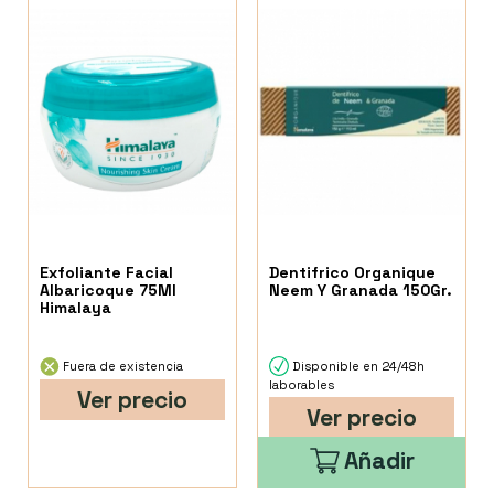
Exfoliante Facial
Dentifrico Organique
Albaricoque 75Ml
Neem Y Granada 150Gr.
Himalaya
Fuera de existencia
Disponible en 24/48h
laborables
Ver precio
Ver precio
Añadir