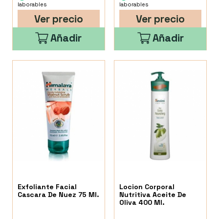
laborables
laborables
Ver precio
Ver precio
Añadir
Añadir
Exfoliante Facial
Locion Corporal
Cascara De Nuez 75 Ml.
Nutritiva Aceite De
Oliva 400 Ml.