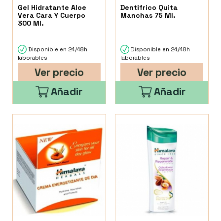
Gel Hidratante Aloe
Dentifrico Quita
Vera Cara Y Cuerpo
Manchas 75 Ml.
300 Ml.
Disponible en 24/48h
Disponible en 24/48h
laborables
laborables
Ver precio
Ver precio
Añadir
Añadir