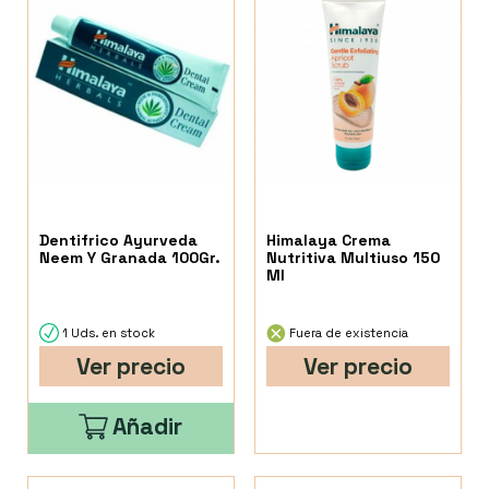
Dentifrico Ayurveda
Himalaya Crema
Neem Y Granada 100Gr.
Nutritiva Multiuso 150
Ml
1 Uds. en stock
Fuera de existencia
Ver precio
Ver precio
Añadir