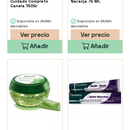
Cuidado Completo
Naranja 75 Ml.
Canela 150Gr
Disponible en 24/48h
Disponible en 24/48h
laborables
laborables
Ver precio
Ver precio
Añadir
Añadir