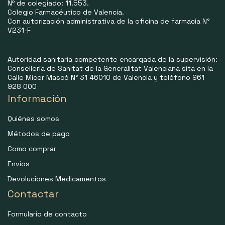
Nº de colegiado: 11.553.
Colegio Farmacéutico de Valencia.
Con autorización administrativa de la oficina de farmacia N°
V231-F
Autoridad sanitaria competente encargada de la supervisión:
Consellería de Sanitat de la Generalitat Valenciana sita en la
Calle Micer Mascó N° 31 46010 de Valencia y teléfono 961
928 000
Información
Quiénes somos
Métodos de pago
Como comprar
Envíos
Devoluciones Medicamentos
Contactar
Formulario de contacto