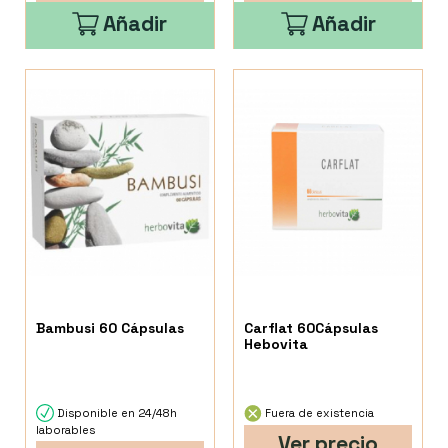
Añadir
Añadir
Bambusi 60 Cápsulas
Carflat 60Cápsulas
Hebovita
Disponible en 24/48h
Fuera de existencia
laborables
Ver precio