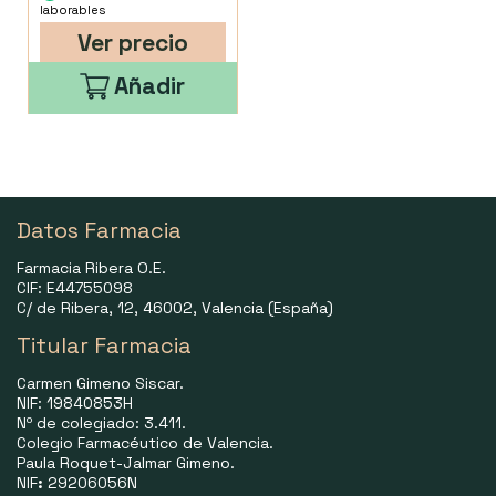
laborables
Ver precio
Añadir
Datos Farmacia
Farmacia Ribera O.E.
CIF: E44755098
C/ de Ribera, 12, 46002, Valencia (España)
Titular Farmacia
Carmen Gimeno Siscar.
NIF: 19840853H
Nº de colegiado: 3.411.
Colegio Farmacéutico de Valencia.
Paula Roquet-Jalmar Gimeno.
NIF
:
29206056N