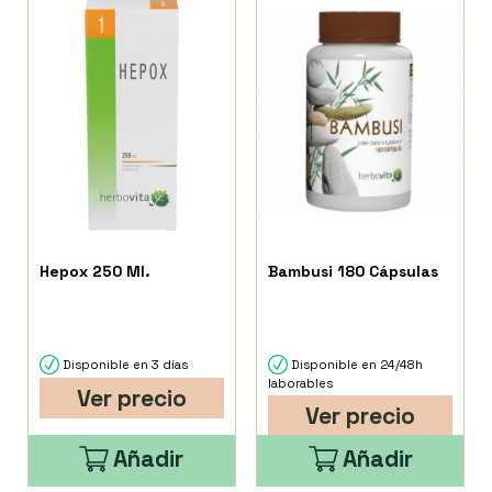
Hepox 250 Ml.
Bambusi 180 Cápsulas
Disponible en 3 días
Disponible en 24/48h
laborables
Ver precio
Ver precio
Añadir
Añadir