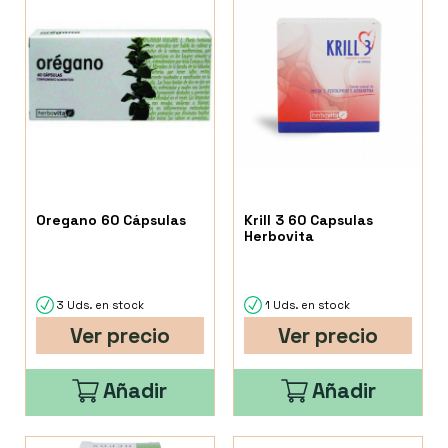
Oregano 60 Cápsulas
Krill 3 60 Capsulas
Herbovita
3 Uds. en stock
1 Uds. en stock
Ver precio
Ver precio
Añadir
Añadir