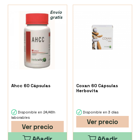
Envío
gratis
Ahcc 60 Cápsulas
Coxan 60 Cápsulas
Herbovita
Disponible en 24/48h
Disponible en 3 días
laborables
Ver precio
Ver precio
Añadir
Añadir