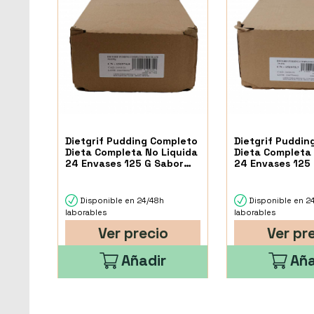
Dietgrif Pudding Completo
Dietgrif Puddin
Dieta Completa No Liquida
Dieta Completa 
24 Envases 125 G Sabor
24 Envases 125
Chocolate
Caramelo
Disponible en 24/48h
Disponible en 2
laborables
laborables
Ver precio
Ver pr
Añadir
Aña