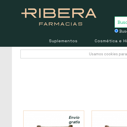
Busc
Suplementos
Cosmética e H
Usamos cookies para 
Envío
gratis