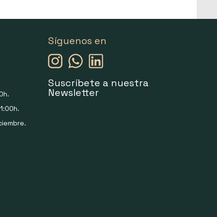
Síguenos en
Suscríbete a nuestra
Newsletter
0h.
1:00h.
ciembre.