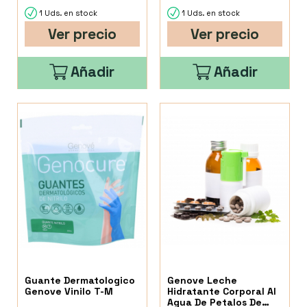
1 Uds. en stock
1 Uds. en stock
Ver precio
Ver precio
Añadir
Añadir
Guante Dermatologico
Genove Leche
Genove Vinilo T-M
Hidratante Corporal Al
Agua De Petalos De