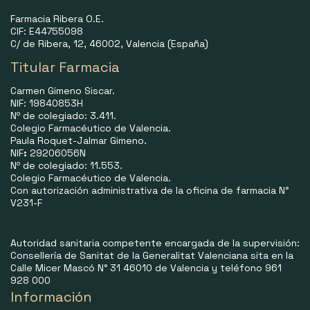
Farmacia Ribera O.E.
CIF: E44755098
C/ de Ribera, 12, 46002, Valencia (España)
Titular Farmacia
Carmen Gimeno Siscar.
NIF: 19840853H
Nº de colegiado: 3.411.
Colegio Farmacéutico de Valencia.
Paula Roquet-Jalmar Gimeno.
NIF
:
29206056N
Nº de colegiado: 11.553.
Colegio Farmacéutico de Valencia.
Con autorización administrativa de la oficina de farmacia N°
V231-F
Autoridad sanitaria competente encargada de la supervisión:
Consellería de Sanitat de la Generalitat Valenciana sita en la
Calle Micer Mascó N° 31 46010 de Valencia y teléfono 961
928 000
Información