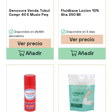
Genocure Venda Tubul
Fluidbase Locion 10%
Compr 40 E Muslo Peq
Aha 250 Ml
Disponible en 24/48h
Disponible en 3 días
laborables
Ver precio
Ver precio
Añadir
Añadir