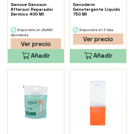
Genove Genosun
Genoderm
Aftersun Reparador
Genotergente Liquido
Dermico 400 Ml
750 Ml
Disponible en 24/48h
Disponible en 3 días
laborables
Ver precio
Ver precio
Añadir
Añadir