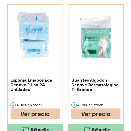
Esponja Enjabonada
Guantes Algodon
Genove 1 Uso 24
Genove Dermatologico
Unidades
T- Grande
4 Uds. en stock
4 Uds. en stock
Ver precio
Ver precio
Añadir
Añadir