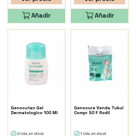
Añadir
Añadir
Genocutan Gel
Genocure Venda Tubul
Dermatologico 100 Ml
Compr 50 F Rodil
2 Uds. en stock
1 Uds. en stock