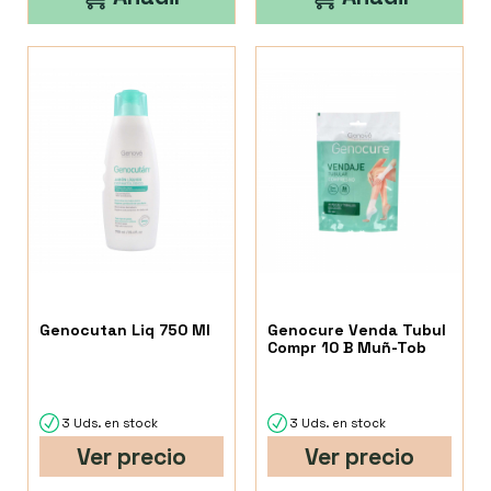
Genocutan Liq 750 Ml
Genocure Venda Tubul
Compr 10 B Muñ-Tob
3 Uds. en stock
3 Uds. en stock
Ver precio
Ver precio