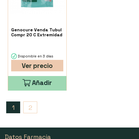
Genocure Venda Tubul
Compr 20 C Extremidad
Disponible en 3 días
Ver precio
Añadir
1
2
Datos Farmacia