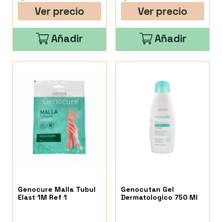
Ver precio
Ver precio
Añadir
Añadir
Genocure Malla Tubul
Genocutan Gel
Elast 1M Ref 1
Dermatologico 750 Ml