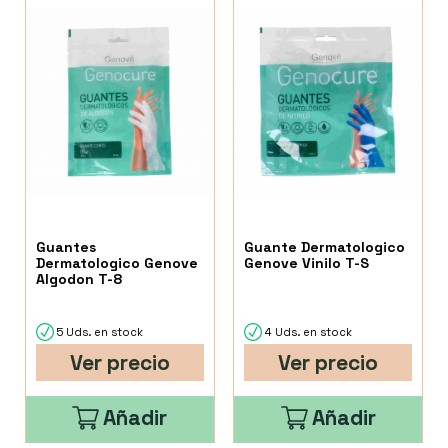
Guantes
Guante Dermatologico
Dermatologico Genove
Genove Vinilo T-S
Algodon T-8
5 Uds. en stock
4 Uds. en stock
Ver precio
Ver precio
Añadir
Añadir