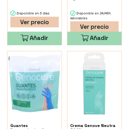
Rosas 500
Disponible en 3 días
Disponible en 24/48h
laborables
Ver precio
Ver precio
Añadir
Añadir
Guantes
Crema Genove Neutra