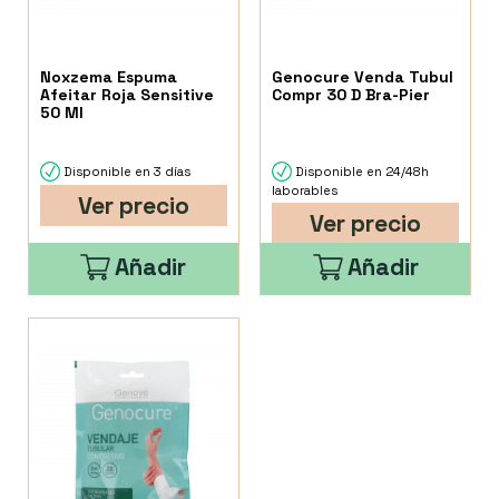
Noxzema Espuma
Genocure Venda Tubul
Afeitar Roja Sensitive
Compr 30 D Bra-Pier
50 Ml
Disponible en 3 días
Disponible en 24/48h
laborables
Ver precio
Ver precio
Añadir
Añadir