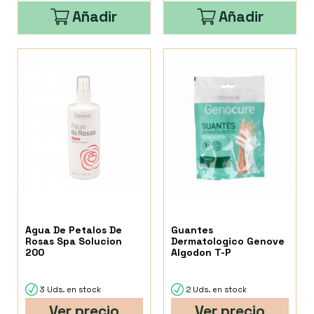
Añadir
Añadir
Agua De Petalos De
Guantes
Rosas Spa Solucion
Dermatologico Genove
200
Algodon T-P
3 Uds. en stock
2 Uds. en stock
Ver precio
Ver precio