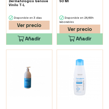
Dermatologico Genove
50 Ml
Vinilo T-L
Disponible en 3 días
Disponible en 24/48h
laborables
Ver precio
Ver precio
Añadir
Añadir