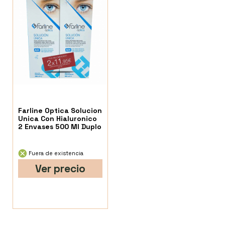
Farline Optica Solucion
Unica Con Hialuronico
2 Envases 500 Ml Duplo
Fuera de existencia
Ver precio