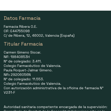
Datos Farmacia
Farmacia Ribera O.E.
CIF: E44755098
C/ de Ribera, 12, 46002, Valencia (España)
Titular Farmacia
Carmen Gimeno Siscar.
NIF: 19840853H
Nº de colegiado: 3.411.
Colegio Farmacéutico de Valencia.
Paula Roquet-Jalmar Gimeno.
NIF
:
29206056N
Nº de colegiado: 11.553.
Colegio Farmacéutico de Valencia.
Con autorización administrativa de la oficina de farmacia N°
V231-F
Autoridad sanitaria competente encargada de la supervisión: