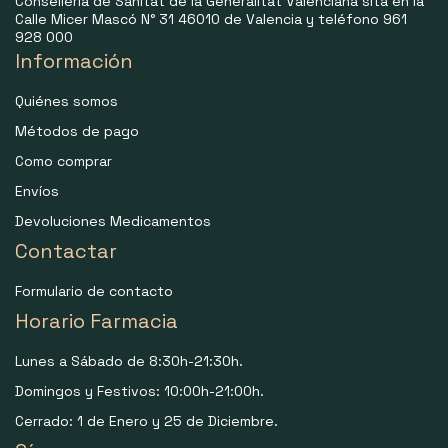
Consellería de Sanitat de la Generalitat Valenciana sita en la
Calle Micer Mascó N° 31 46010 de Valencia y teléfono 961
928 000
Información
Quiénes somos
Métodos de pago
Como comprar
Envíos
Devoluciones Medicamentos
Contactar
Formulario de contacto
Horario Farmacia
Lunes a Sábado de 8:30h-21:30h.
Domingos y Festivos: 10:00h-21:00h.
Cerrado: 1 de Enero y 25 de Diciembre.