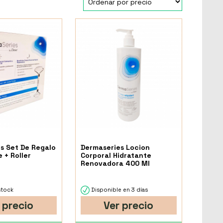
s Set De Regalo
Dermaseries Locion
 + Roller
Corporal Hidratante
Renovadora 400 Ml
stock
Disponible en 3 días
 precio
Ver precio