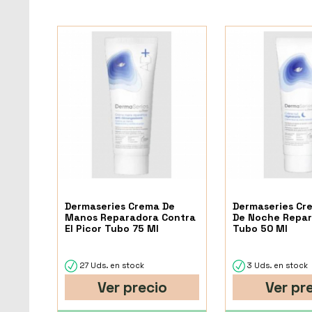
Dermaseries Crema De
Dermaseries Cr
Manos Reparadora Contra
De Noche Repa
El Picor Tubo 75 Ml
Tubo 50 Ml
27 Uds. en stock
3 Uds. en stock
Ver precio
Ver pr