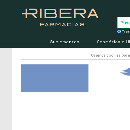
Busc
Suplementos
Cosmética e H
Usamos cookies para 