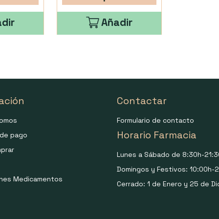
dir
Añadir
ación
Contactar
somos
Formulario de contacto
Horario Farmacia
de pago
prar
Lunes a Sábado de 8:30h-21:3
Domingos y Festivos: 10:00h-2
ones Medicamentos
Cerrado: 1 de Enero y 25 de Di