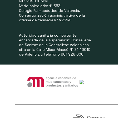
NIF
:
29206056N
Nº de colegiado: 11.553.
Colegio Farmacéutico de Valencia.
Con autorización administrativa de la
oficina de farmacia N° V231-F
Autoridad sanitaria competente
encargada de la supervisión: Consellería
de Sanitat de la Generalitat Valenciana
sita en la Calle Micer Mascó N° 31 46010
de Valencia y teléfono 961 928 000