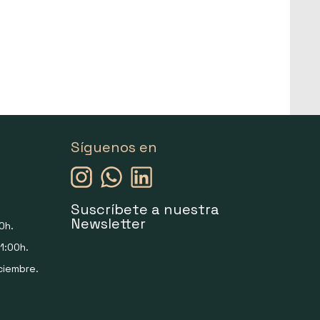
Síguenos en
Suscríbete a nuestra
Newsletter
0h.
1:00h.
ciembre.