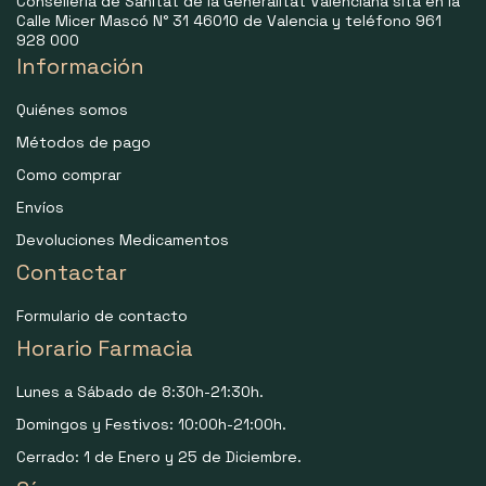
Consellería de Sanitat de la Generalitat Valenciana sita en la
Calle Micer Mascó N° 31 46010 de Valencia y teléfono 961
928 000
Información
Quiénes somos
Métodos de pago
Como comprar
Envíos
Devoluciones Medicamentos
Contactar
Formulario de contacto
Horario Farmacia
Lunes a Sábado de 8:30h-21:30h.
Domingos y Festivos: 10:00h-21:00h.
Cerrado: 1 de Enero y 25 de Diciembre.