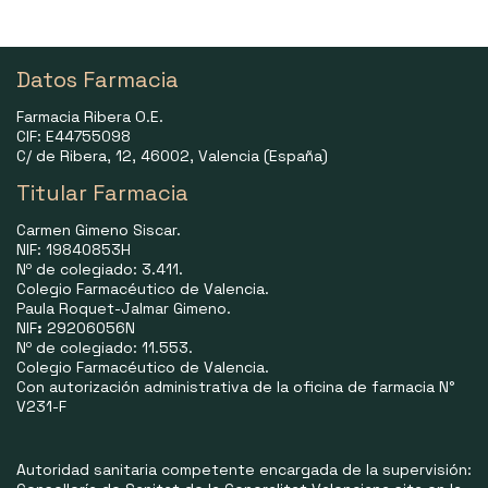
Datos Farmacia
Farmacia Ribera O.E.
CIF: E44755098
C/ de Ribera, 12, 46002, Valencia (España)
Titular Farmacia
Carmen Gimeno Siscar.
NIF: 19840853H
Nº de colegiado: 3.411.
Colegio Farmacéutico de Valencia.
Paula Roquet-Jalmar Gimeno.
NIF
:
29206056N
Nº de colegiado: 11.553.
Colegio Farmacéutico de Valencia.
Con autorización administrativa de la oficina de farmacia N°
V231-F
Autoridad sanitaria competente encargada de la supervisión: