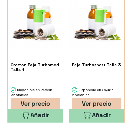
Crotton Faja Turbomed
Faja Turbosport Talla 3
Talla 1
Disponible en 24/48h
Disponible en 24/48h
laborables
laborables
Ver precio
Ver precio
Añadir
Añadir