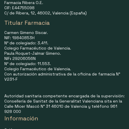
Farmacia Ribera O.E.
CIF: E44755098
C/ de Ribera, 12, 46002, Valencia (España)
Titular Farmacia
Carmen Gimeno Siscar.
NIF: 19840853H
Nº de colegiado: 3.411.
Colegio Farmacéutico de Valencia.
Paula Roquet-Jalmar Gimeno.
NIF
:
29206056N
Nº de colegiado: 11.553.
Colegio Farmacéutico de Valencia.
Con autorización administrativa de la oficina de farmacia N°
V231-F
Autoridad sanitaria competente encargada de la supervisión:
Consellería de Sanitat de la Generalitat Valenciana sita en la
Calle Micer Mascó N° 31 46010 de Valencia y teléfono 961
928 000
Información