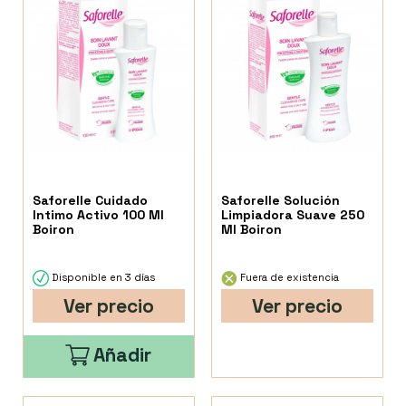
Saforelle Cuidado
Saforelle Solución
Intimo Activo 100 Ml
Limpiadora Suave 250
Boiron
Ml Boiron
Disponible en 3 días
Fuera de existencia
Ver precio
Ver precio
Añadir