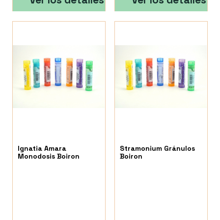
Ignatia Amara
Stramonium Gránulos
Monodosis Boiron
Boiron