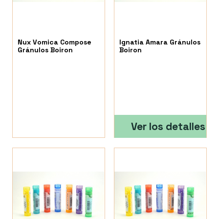
Nux Vomica Compose
Ignatia Amara Gránulos
Gránulos Boiron
Boiron
Ver los detalles