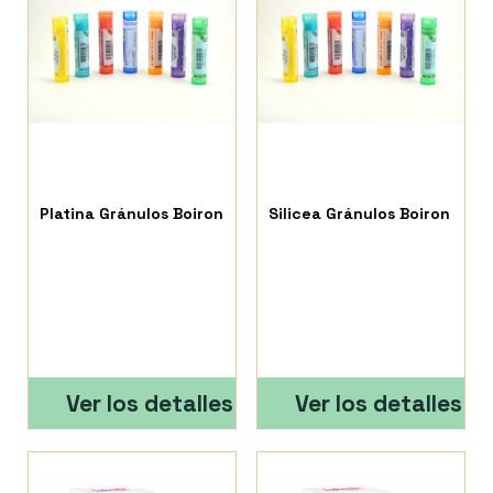
Platina Gránulos Boiron
Silicea Gránulos Boiron
Ver los detalles
Ver los detalles