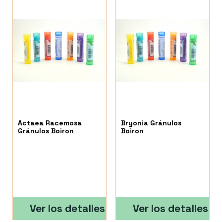
Actaea Racemosa
Bryonia Gránulos
Gránulos Boiron
Boiron
Ver los detalles
Ver los detalles