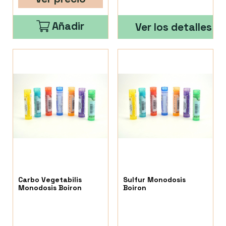
Añadir
Ver los detalles
Carbo Vegetabilis
Sulfur Monodosis
Monodosis Boiron
Boiron