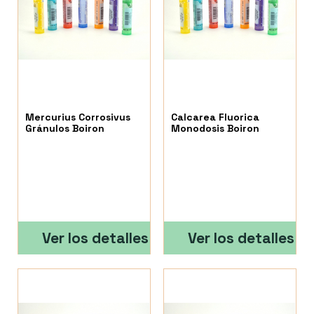
Mercurius Corrosivus
Calcarea Fluorica
Gránulos Boiron
Monodosis Boiron
Ver los detalles
Ver los detalles