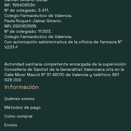
NIF: 19840853H
Nº de colegiado: 3.411.
Colegio Farmacéutico de Valencia.
Paula Roquet-Jalmar Gimeno.
NIF
:
29206056N
Nº de colegiado: 11.553.
Colegio Farmacéutico de Valencia.
Con autorización administrativa de la oficina de farmacia N°
V231-F
Autoridad sanitaria competente encargada de la supervisión:
Consellería de Sanitat de la Generalitat Valenciana sita en la
Calle Micer Mascó N° 31 46010 de Valencia y teléfono 961
928 000
Información
Quiénes somos
Métodos de pago
Como comprar
Envíos