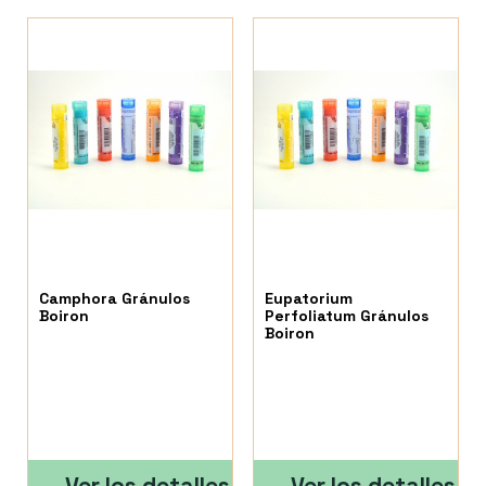
Camphora Gránulos
Eupatorium
Boiron
Perfoliatum Gránulos
Boiron
Ver los detalles
Ver los detalles