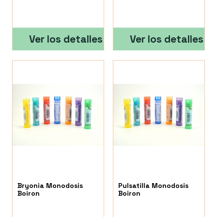
Ver los detalles
Ver los detalles
Bryonia Monodosis
Pulsatilla Monodosis
Boiron
Boiron