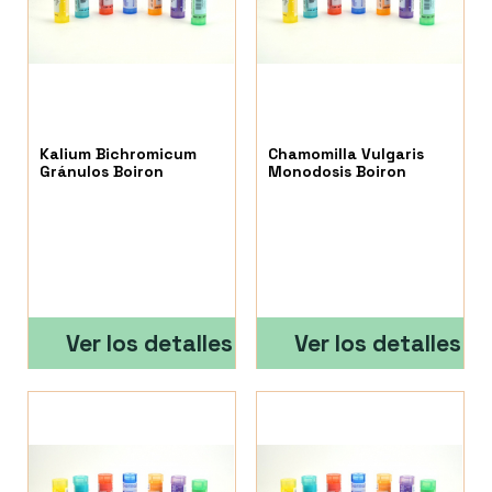
Kalium Bichromicum
Chamomilla Vulgaris
Gránulos Boiron
Monodosis Boiron
Ver los detalles
Ver los detalles