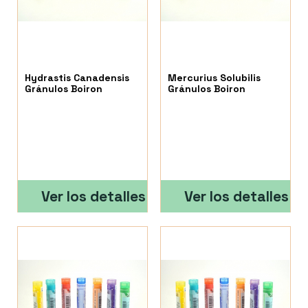
Hydrastis Canadensis
Mercurius Solubilis
Gránulos Boiron
Gránulos Boiron
Ver los detalles
Ver los detalles