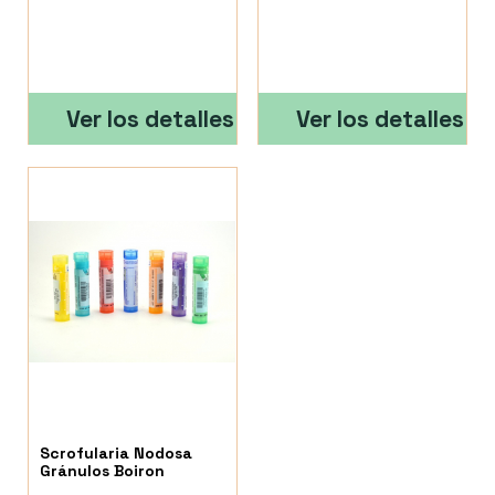
Ver los detalles
Ver los detalles
Scrofularia Nodosa
Gránulos Boiron