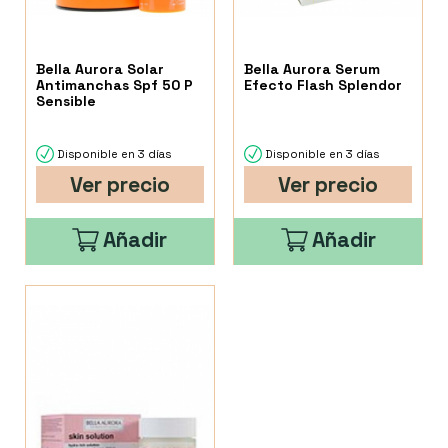
Bella Aurora Solar
Bella Aurora Serum
Antimanchas Spf 50 P
Efecto Flash Splendor
Sensible
Disponible en 3 días
Disponible en 3 días
Ver precio
Ver precio
Añadir
Añadir