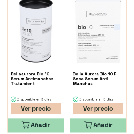
Bellaaurora Bio 10
Bella Aurora Bio 10 P
Serum Antimanchas
Seca Serum Anti
Tratamient
Manchas
Disponible en 3 días
Disponible en 3 días
Ver precio
Ver precio
Añadir
Añadir