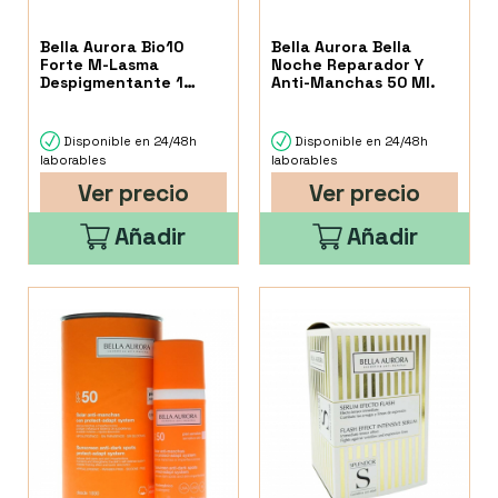
Bella Aurora Bio10
Bella Aurora Bella
Forte M-Lasma
Noche Reparador Y
Despigmentante 1
Anti-Manchas 50 Ml.
Envase 30 Ml
Disponible en 24/48h
Disponible en 24/48h
laborables
laborables
Ver precio
Ver precio
Añadir
Añadir