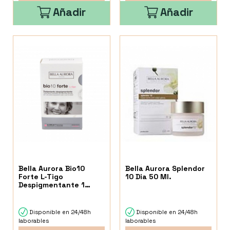
Añadir
Añadir
Bella Aurora Bio10
Bella Aurora Splendor
Forte L-Tigo
10 Dia 50 Ml.
Despigmentante 1
Envase 30 Ml
Disponible en 24/48h
Disponible en 24/48h
laborables
laborables