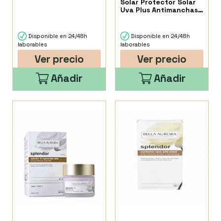
Solar Protector Solar
Uva Plus Antimanchas
Piel Piel Sensible 1
Envase 50 Ml
Disponible en 24/48h
Disponible en 24/48h
laborables
laborables
Ver precio
Ver precio
Añadir
Añadir