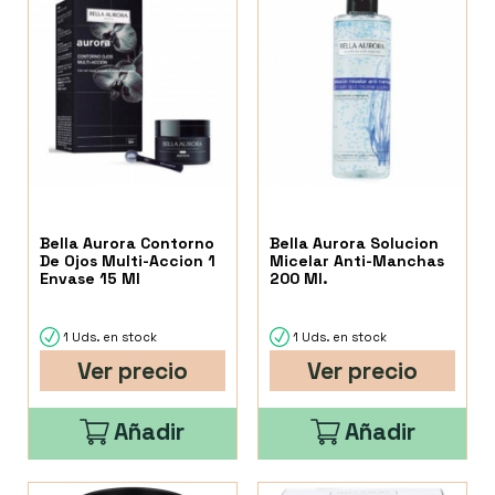
Bella Aurora Contorno
Bella Aurora Solucion
De Ojos Multi-Accion 1
Micelar Anti-Manchas
Envase 15 Ml
200 Ml.
1 Uds. en stock
1 Uds. en stock
Ver precio
Ver precio
Añadir
Añadir