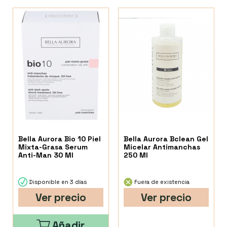
Bella Aurora Bio 10 Piel
Bella Aurora Bclean Gel
Mixta-Grasa Serum
Micelar Antimanchas
Anti-Man 30 Ml
250 Ml
Disponible en 3 días
Fuera de existencia
Ver precio
Ver precio
Añadir