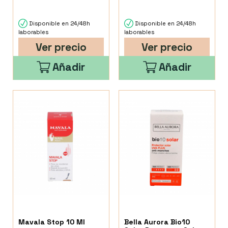
Disponible en 24/48h
Disponible en 24/48h
laborables
laborables
Ver precio
Ver precio
Añadir
Añadir
Mavala Stop 10 Ml
Bella Aurora Bio10