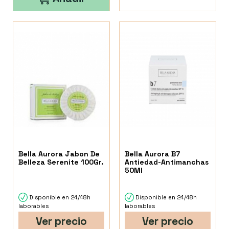
Bella Aurora Jabon De
Bella Aurora B7
Belleza Serenite 100Gr.
Antiedad-Antimanchas
50Ml
Disponible en 24/48h
Disponible en 24/48h
laborables
laborables
Ver precio
Ver precio