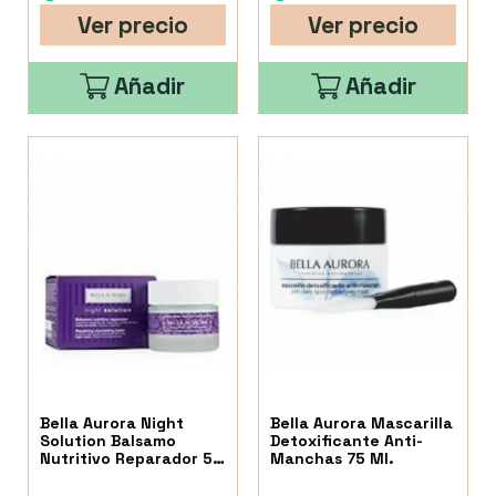
Ver precio
Ver precio
Añadir
Añadir
Bella Aurora Night
Bella Aurora Mascarilla
Solution Balsamo
Detoxificante Anti-
Nutritivo Reparador 50
Manchas 75 Ml.
Ml.