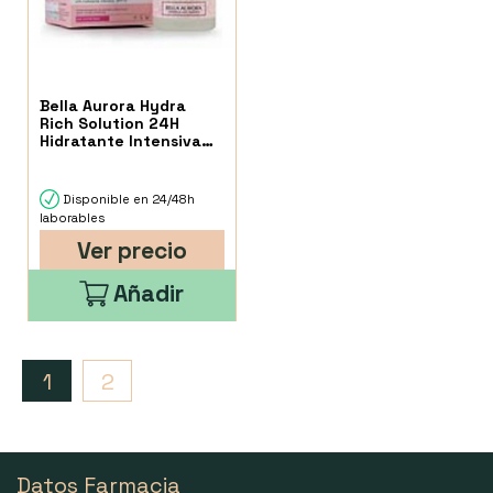
Bella Aurora Hydra
Rich Solution 24H
Hidratante Intensiva
50 Ml.
Disponible en 24/48h
laborables
Ver precio
Añadir
1
2
Datos Farmacia