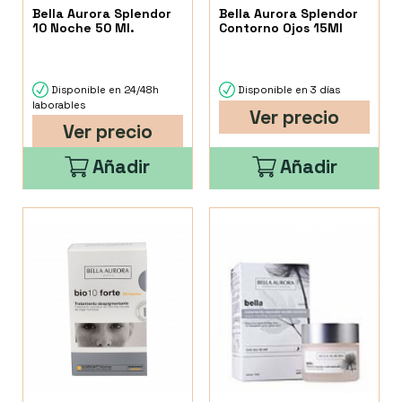
Bella Aurora Splendor
Bella Aurora Splendor
10 Noche 50 Ml.
Contorno Ojos 15Ml
Disponible en 24/48h
Disponible en 3 días
laborables
Ver precio
Ver precio
Añadir
Añadir