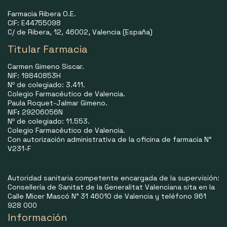
Farmacia Ribera O.E.
CIF: E44755098
C/ de Ribera, 12, 46002, Valencia (España)
Titular Farmacia
Carmen Gimeno Siscar.
NIF: 19840853H
Nº de colegiado: 3.411.
Colegio Farmacéutico de Valencia.
Paula Roquet-Jalmar Gimeno.
NIF
:
29206056N
Nº de colegiado: 11.553.
Colegio Farmacéutico de Valencia.
Con autorización administrativa de la oficina de farmacia N°
V231-F
Autoridad sanitaria competente encargada de la supervisión:
Consellería de Sanitat de la Generalitat Valenciana sita en la
Calle Micer Mascó N° 31 46010 de Valencia y teléfono 961
928 000
Información