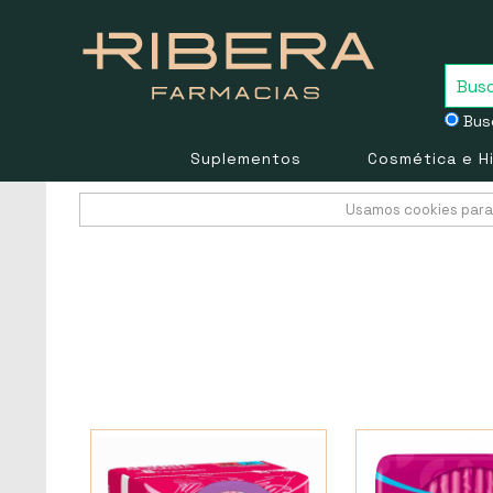
Busc
Suplementos
Cosmética e H
Usamos cookies para 