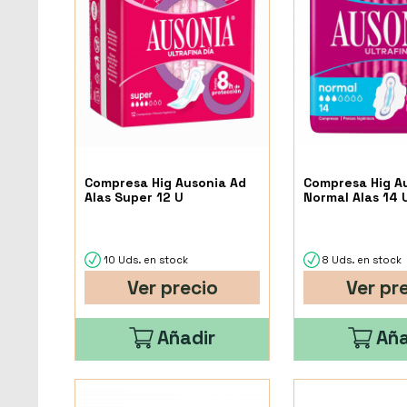
Compresa Hig Ausonia Ad
Compresa Hig A
Alas Super 12 U
Normal Alas 14 
10 Uds. en stock
8 Uds. en stock
Ver precio
Ver pr
Añadir
Aña