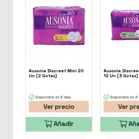
Ausonia Discreet Mini 20
Ausonia Discree
Un (2 Gotas)
12 Un (3 Gotas)
Disponible en 3 días
Disponible en 3 
Ver precio
Ver pr
Añadir
Aña