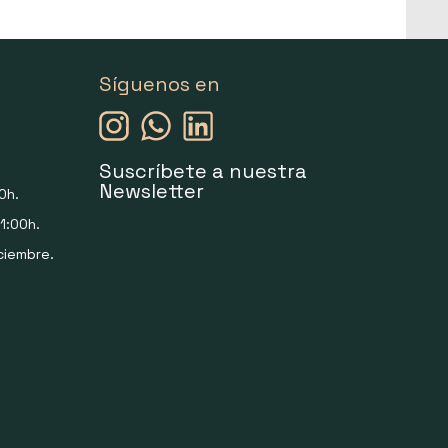
Síguenos en
Suscríbete a nuestra
Newsletter
0h.
1:00h.
ciembre.