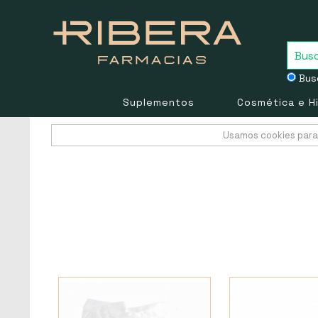
Busc
Suplementos
Cosmética e H
Usamos cookies para 