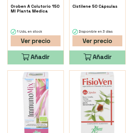
Oroben A Colutorio 150
Cistilene 50 Cápsulas
Ml Planta Medica
1 Uds. en stock
Disponible en 3 días
Ver precio
Ver precio
Añadir
Añadir