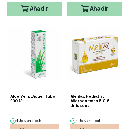
Añadir
Añadir
Aloe Vera Biogel Tubo
Melilax Pediatric
100 Ml
Microenemas 5 G 6
Unidades
1 Uds. en stock
1 Uds. en stock