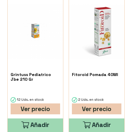
Grintuss Pediatrico
Fitoroid Pomada 40Ml
Jbe 210 Gr
12 Uds. en stock
2 Uds. en stock
Ver precio
Ver precio
Añadir
Añadir