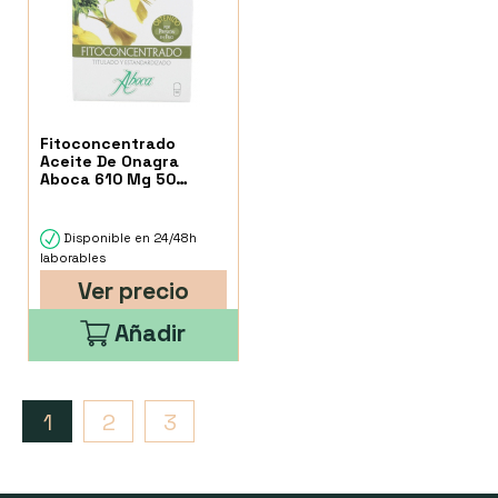
Fitoconcentrado
Aceite De Onagra
Aboca 610 Mg 50
Cápsulas
Disponible en 24/48h
laborables
Ver precio
Añadir
1
2
3