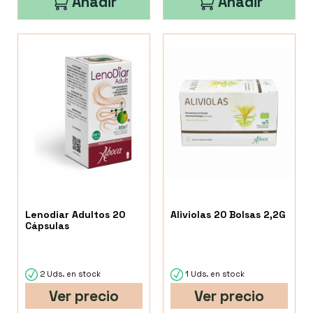
Añadir
Añadir
Lenodiar Adultos 20
Aliviolas 20 Bolsas 2,2G
Cápsulas
2 Uds. en stock
1 Uds. en stock
Ver precio
Ver precio