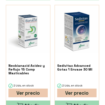
Neobianacid Acidez y
Sedivitax Advanced
Reflujo 15 Comp
Gotas 1 Envase 30 Ml
Masticables
2 Uds. en stock
2 Uds. en stock
Ver precio
Ver precio