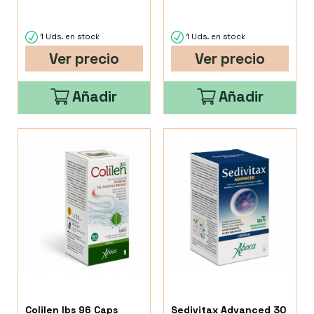
1 Uds. en stock
1 Uds. en stock
Ver precio
Ver precio
Añadir
Añadir
Colilen Ibs 96 Caps
Sedivitax Advanced 30