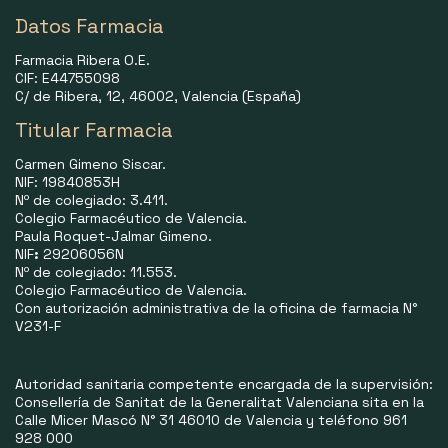
Datos Farmacia
Farmacia Ribera O.E.
CIF: E44755098
C/ de Ribera, 12, 46002, Valencia (España)
Titular Farmacia
Carmen Gimeno Siscar.
NIF: 19840853H
Nº de colegiado: 3.411.
Colegio Farmacéutico de Valencia.
Paula Roquet-Jalmar Gimeno.
NIF
:
29206056N
Nº de colegiado: 11.553.
Colegio Farmacéutico de Valencia.
Con autorización administrativa de la oficina de farmacia N°
V231-F
Autoridad sanitaria competente encargada de la supervisión:
Consellería de Sanitat de la Generalitat Valenciana sita en la
Calle Micer Mascó N° 31 46010 de Valencia y teléfono 961
928 000