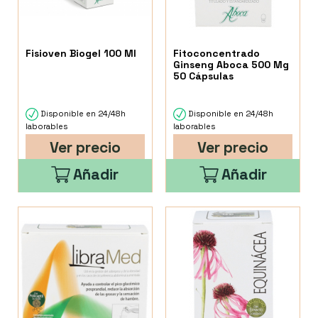
Fisioven Biogel 100 Ml
Fitoconcentrado
Ginseng Aboca 500 Mg
50 Cápsulas
Disponible en 24/48h
Disponible en 24/48h
laborables
laborables
Ver precio
Ver precio
Añadir
Añadir