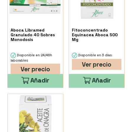
Aboca Libramed
Fitoconcentrado
Granulado 40 Sobres
Equinacea Aboca 500
Monodosis
Mg
Disponible en 24/48h
Disponible en 3 días
laborables
Ver precio
Ver precio
Añadir
Añadir