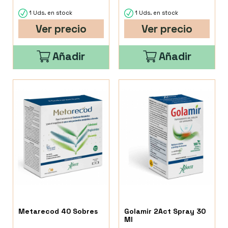
1 Uds. en stock
1 Uds. en stock
Ver precio
Ver precio
Añadir
Añadir
Metarecod 40 Sobres
Golamir 2Act Spray 30
Ml