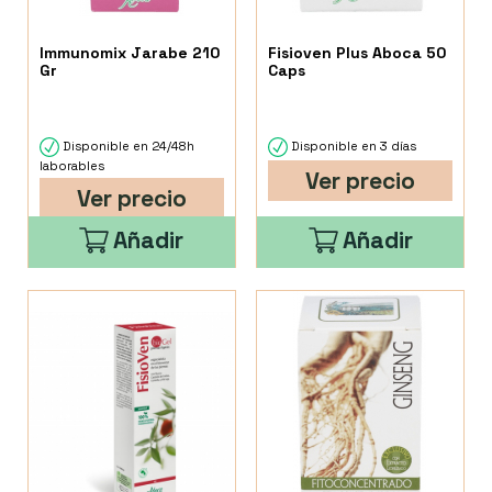
Immunomix Jarabe 210
Fisioven Plus Aboca 50
Gr
Caps
Disponible en 24/48h
Disponible en 3 días
laborables
Ver precio
Ver precio
Añadir
Añadir