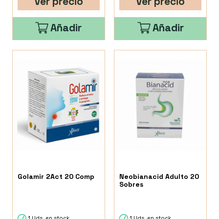
Ver precio
Ver precio
Añadir
Añadir
Golamir 2Act 20 Comp
Neobianacid Adulto 20
Sobres
1 Uds. en stock
1 Uds. en stock