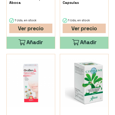
Aboca
Capsulas
1 Uds. en stock
1 Uds. en stock
Ver precio
Ver precio
Añadir
Añadir