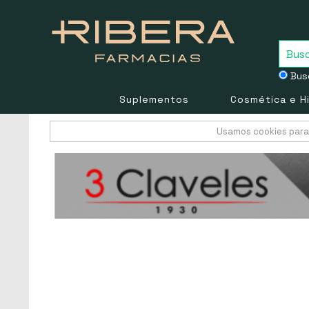
Busc
Suplementos
Cosmética e H
Usamos cookies para 