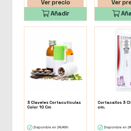
Ver precio
Ver pr
Añadir
Aña
3 Claveles Cortacuticulas
Cortacallos 3 C
Color 10 Cm
cm.
Disponible en 24/48h
Disponible en 2