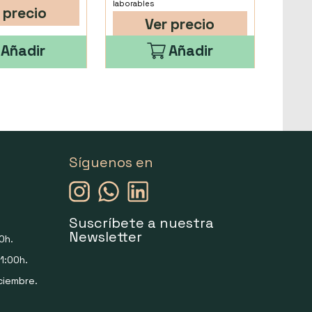
laborables
 precio
Ver precio
Añadir
Añadir
Síguenos en
Suscríbete a nuestra
Newsletter
0h.
1:00h.
ciembre.