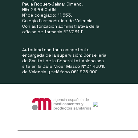
Paula Roquet-Jalmar Gimeno.
NIF
:
29206056N
Nº de colegiado: 11.553.
Colegio Farmacéutico de Valencia.
Con autorización administrativa de la
oficina de farmacia N° V231-F
Autoridad sanitaria competente
encargada de la supervisión: Consellería
de Sanitat de la Generalitat Valenciana
sita en la Calle Micer Mascó N° 31 46010
de Valencia y teléfono 961 928 000