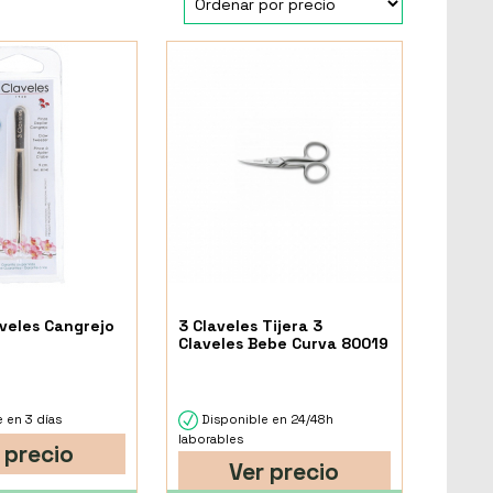
aveles Cangrejo
3 Claveles Tijera 3
Claveles Bebe Curva 80019
 en 3 días
Disponible en 24/48h
laborables
 precio
Ver precio