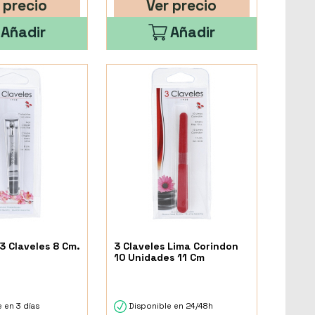
 precio
Ver precio
Añadir
Añadir
3 Claveles 8 Cm.
3 Claveles Lima Corindon
10 Unidades 11 Cm
 en 3 días
Disponible en 24/48h