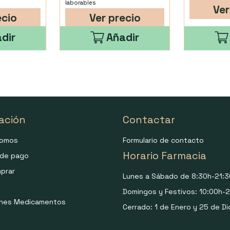
laborables
Ver
ecio
Ver precio
dir
Añadir
ación
Contactar
somos
Formulario de contacto
Horario Farmacia
de pago
prar
Lunes a Sábado de 8:30h-21:3
Domingos y Festivos: 10:00h-2
ones Medicamentos
Cerrado: 1 de Enero y 25 de Di