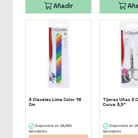
Añadir
Aña
3 Claveles Lima Color 18
Tijeras Uñas 3 
Cm
Curva 3,5"
Disponible en 24/48h
Disponible en 2
laborables
laborables