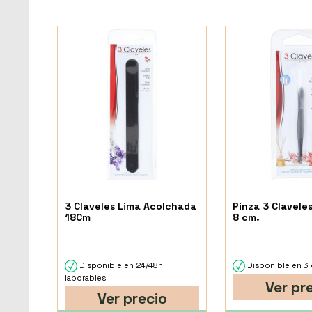
3 Claveles Lima Acolchada
Pinza 3 Clavele
18Cm
8 cm.
Disponible en 24/48h
Disponible en 3 
laborables
Ver pr
Ver precio