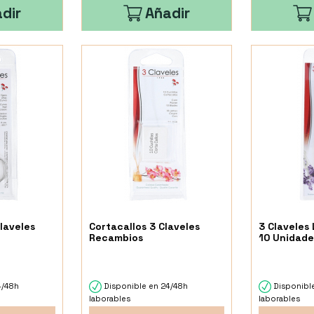
dir
Añadir
Claveles
Cortacallos 3 Claveles
3 Claveles
Recambios
10 Unidade
4/48h
Disponible en 24/48h
Disponibl
laborables
laborables