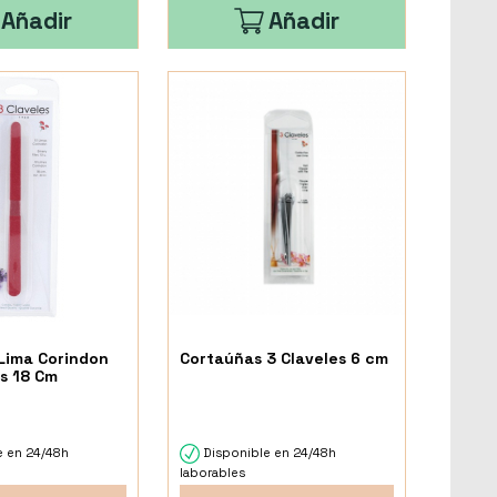
Añadir
Añadir
 Lima Corindon
Cortaúñas 3 Claveles 6 cm
s 18 Cm
e en 24/48h
Disponible en 24/48h
laborables